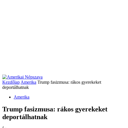
Kezdőlap
Amerika
Trump fasizmusa: rákos gyerekeket
deportálhatnak
Amerika
Trump fasizmusa: rákos gyerekeket
deportálhatnak