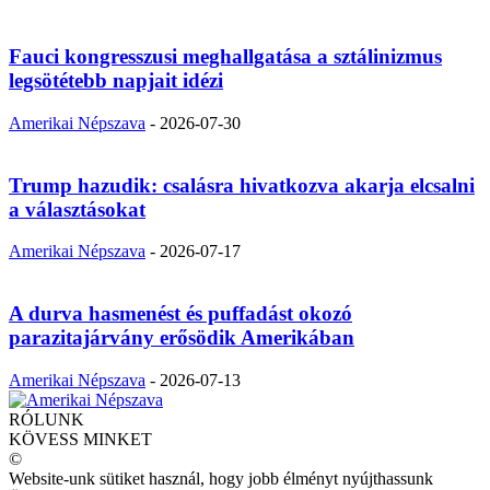
Fauci kongresszusi meghallgatása a sztálinizmus
legsötétebb napjait idézi
Amerikai Népszava
-
2026-07-30
Trump hazudik: csalásra hivatkozva akarja elcsalni
a választásokat
Amerikai Népszava
-
2026-07-17
A durva hasmenést és puffadást okozó
parazitajárvány erősödik Amerikában
Amerikai Népszava
-
2026-07-13
RÓLUNK
KÖVESS MINKET
©
Website-unk sütiket használ, hogy jobb élményt nyújthassunk