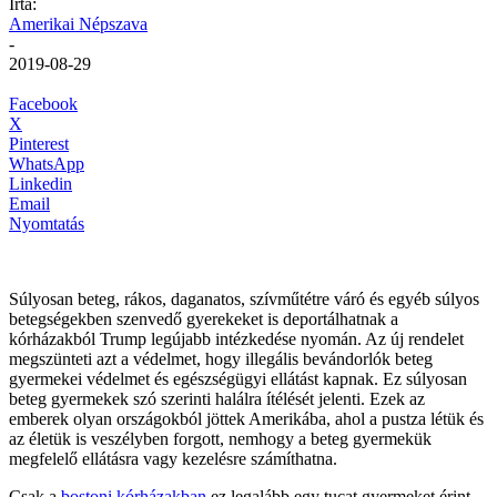
Írta:
Amerikai Népszava
-
2019-08-29
Facebook
X
Pinterest
WhatsApp
Linkedin
Email
Nyomtatás
Súlyosan beteg, rákos, daganatos, szívműtétre váró és egyéb súlyos
betegségekben szenvedő gyerekeket is deportálhatnak a
kórházakból Trump legújabb intézkedése nyomán. Az új rendelet
megszünteti azt a védelmet, hogy illegális bevándorlók beteg
gyermekei védelmet és egészségügyi ellátást kapnak. Ez súlyosan
beteg gyermekek szó szerinti halálra ítélését jelenti. Ezek az
emberek olyan országokból jöttek Amerikába, ahol a pustza létük és
az életük is veszélyben forgott, nemhogy a beteg gyermekük
megfelelő ellátásra vagy kezelésre számíthatna.
Csak a
bostoni kórházakban
ez legalább egy tucat gyermeket érint