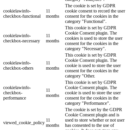
The cookie is set by GDPR
cookielawinfo-
11
cookie consent to record the user
checkbox-functional
months
consent for the cookies in the
category "Functional".
This cookie is set by GDPR
Cookie Consent plugin. The
cookielawinfo-
11
cookies is used to store the user
checkbox-necessary
months
consent for the cookies in the
category "Necessary".
This cookie is set by GDPR
Cookie Consent plugin. The
cookielawinfo-
11
cookie is used to store the user
checkbox-others
months
consent for the cookies in the
category "Other.
This cookie is set by GDPR
cookielawinfo-
Cookie Consent plugin. The
11
checkbox-
cookie is used to store the user
months
performance
consent for the cookies in the
category "Performance".
The cookie is set by the GDPR
Cookie Consent plugin and is
11
used to store whether or not user
viewed_cookie_policy
months
has consented to the use of