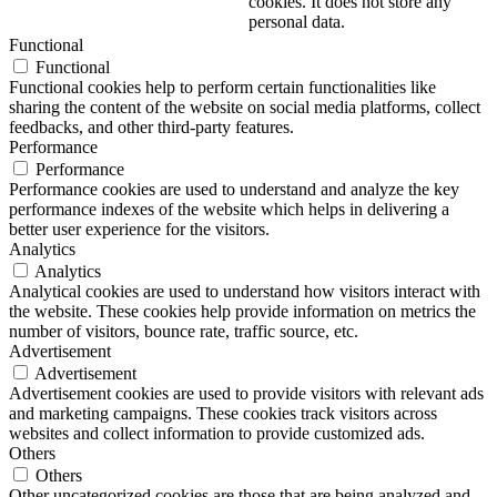
cookies. It does not store any
personal data.
Functional
Functional
Functional cookies help to perform certain functionalities like
sharing the content of the website on social media platforms, collect
feedbacks, and other third-party features.
Performance
Performance
Performance cookies are used to understand and analyze the key
performance indexes of the website which helps in delivering a
better user experience for the visitors.
Analytics
Analytics
Analytical cookies are used to understand how visitors interact with
the website. These cookies help provide information on metrics the
number of visitors, bounce rate, traffic source, etc.
Advertisement
Advertisement
Advertisement cookies are used to provide visitors with relevant ads
and marketing campaigns. These cookies track visitors across
websites and collect information to provide customized ads.
Others
Others
Other uncategorized cookies are those that are being analyzed and