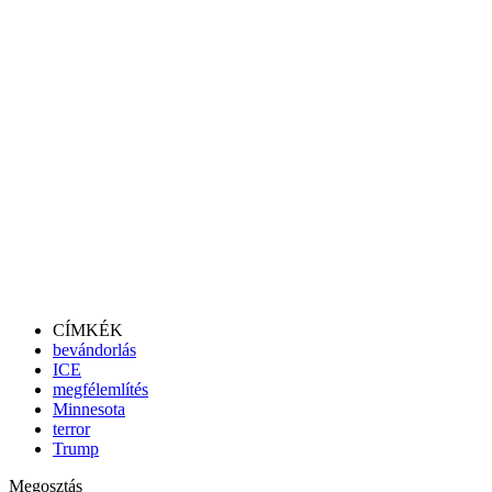
CÍMKÉK
bevándorlás
ICE
megfélemlítés
Minnesota
terror
Trump
Megosztás