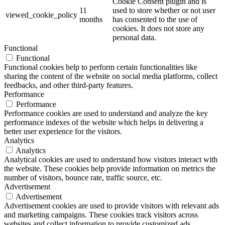
Cookie Consent plugin and is
11
used to store whether or not user
viewed_cookie_policy
months
has consented to the use of
cookies. It does not store any
personal data.
Functional
Functional
Functional cookies help to perform certain functionalities like
sharing the content of the website on social media platforms, collect
feedbacks, and other third-party features.
Performance
Performance
Performance cookies are used to understand and analyze the key
performance indexes of the website which helps in delivering a
better user experience for the visitors.
Analytics
Analytics
Analytical cookies are used to understand how visitors interact with
the website. These cookies help provide information on metrics the
number of visitors, bounce rate, traffic source, etc.
Advertisement
Advertisement
Advertisement cookies are used to provide visitors with relevant ads
and marketing campaigns. These cookies track visitors across
websites and collect information to provide customized ads.