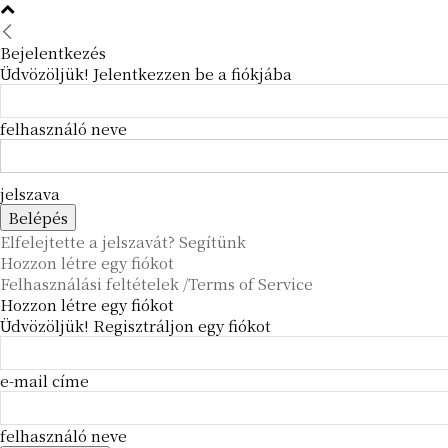
Bejelentkezés
Üdvözöljük! Jelentkezzen be a fiókjába
felhasználó neve
jelszava
Elfelejtette a jelszavát? Segítünk
Hozzon létre egy fiókot
Felhasználási feltételek /Terms of Service
Hozzon létre egy fiókot
Üdvözöljük! Regisztráljon egy fiókot
e-mail címe
felhasználó neve