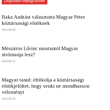
Legutóbbi bejegyzések
Baka Andrást választotta Magyar Péter
köztársasági elnöknek
2026-08-08
Mészáros Lőrinc mostantól Magyar
strómanja lesz?
2026-08-07
Magyar tanul: eltitkolja a köztársasági
elnökjelöltet, hogy senki ne mondhasson
véleményt
2026-08-05