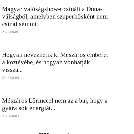
Magyar valóságshow-t csinált a Duna-
válságból, amelyben szuperhősként nem
csinál semmit
2026-08-05
Hogyan nevezhetik ki Mészáros emberét
a köztévébe, és hogyan vonhatják
vissza...
2026-08-04
Mészáros Lőrinccel nem az a baj, hogy a
gyára sok energiát...
2026-08-03