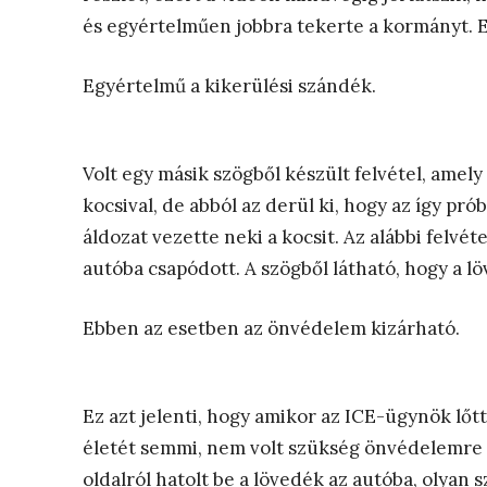
és egyértelműen jobbra tekerte a kormányt. E
Egyértelmű a kikerülési szándék.
Volt egy másik szögből készült felvétel, amely
kocsival, de abból az derül ki, hogy az így prób
áldozat vezette neki a kocsit. Az alábbi felvéte
autóba csapódott. A szögből látható, hogy a lö
Ebben az esetben az önvédelem kizárható.
Ez azt jelenti, hogy amikor az ICE-ügynök lőt
életét semmi, nem volt szükség önvédelemre é
oldalról hatolt be a lövedék az autóba, olyan s