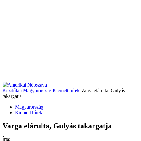
Kezdőlap
Magyarország
Kiemelt hírek
Varga elárulta, Gulyás
takargatja
Magyarország
Kiemelt hírek
Varga elárulta, Gulyás takargatja
Írta: