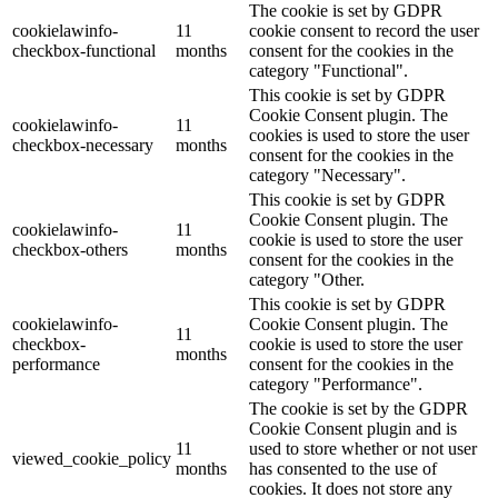
The cookie is set by GDPR
cookielawinfo-
11
cookie consent to record the user
checkbox-functional
months
consent for the cookies in the
category "Functional".
This cookie is set by GDPR
Cookie Consent plugin. The
cookielawinfo-
11
cookies is used to store the user
checkbox-necessary
months
consent for the cookies in the
category "Necessary".
This cookie is set by GDPR
Cookie Consent plugin. The
cookielawinfo-
11
cookie is used to store the user
checkbox-others
months
consent for the cookies in the
category "Other.
This cookie is set by GDPR
cookielawinfo-
Cookie Consent plugin. The
11
checkbox-
cookie is used to store the user
months
performance
consent for the cookies in the
category "Performance".
The cookie is set by the GDPR
Cookie Consent plugin and is
11
used to store whether or not user
viewed_cookie_policy
months
has consented to the use of
cookies. It does not store any