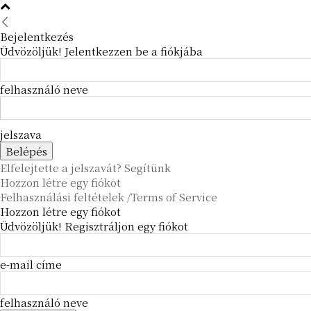
Bejelentkezés
Üdvözöljük! Jelentkezzen be a fiókjába
felhasználó neve
jelszava
Elfelejtette a jelszavát? Segítünk
Hozzon létre egy fiókot
Felhasználási feltételek /Terms of Service
Hozzon létre egy fiókot
Üdvözöljük! Regisztráljon egy fiókot
e-mail címe
felhasználó neve