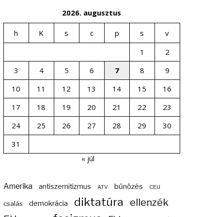
2026. augusztus
h
K
s
c
p
s
v
1
2
3
4
5
6
7
8
9
10
11
12
13
14
15
16
17
18
19
20
21
22
23
24
25
26
27
28
29
30
31
« júl
Amerika
bűnözés
antiszemitizmus
ATV
CEU
diktatúra
ellenzék
demokrácia
csalás