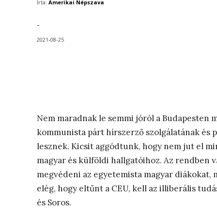
Írta:
Amerikai Népszava
-
2021-08-25
Nem maradnak le semmi jóról a Budapesten me
kommunista párt hírszerző szolgálatának és p
lesznek. Kicsit aggódtunk, hogy nem jut el m
magyar és külföldi hallgatóihoz. Az rendben v
megvédeni az egyetemista magyar diákokat, 
elég, hogy eltűnt a CEU, kell az illiberális t
és Soros.