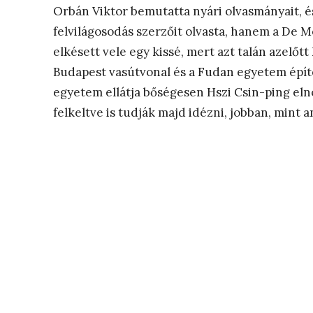
Orbán Viktor bemutatta nyári olvasmányait, 
felvilágosodás szerzőit olvasta, hanem a De M
elkésett vele egy kissé, mert azt talán azelőtt 
Budapest vasútvonal és a Fudan egyetem épít
egyetem ellátja bőségesen Hszi Csin-ping el
felkeltve is tudják majd idézni, jobban, mint 