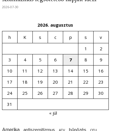
2026-07-30
2026. augusztus
h
K
s
c
p
s
v
1
2
3
4
5
6
7
8
9
10
11
12
13
14
15
16
17
18
19
20
21
22
23
24
25
26
27
28
29
30
31
« júl
Amerika
bűnözés
antiszemitizmus
ATV
CEU