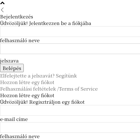
Bejelentkezés
Üdvözöljük! Jelentkezzen be a fiókjába
felhasználó neve
jelszava
Elfelejtette a jelszavát? Segítünk
Hozzon létre egy fiókot
Felhasználási feltételek /Terms of Service
Hozzon létre egy fiókot
Üdvözöljük! Regisztráljon egy fiókot
e-mail címe
felhasználó neve