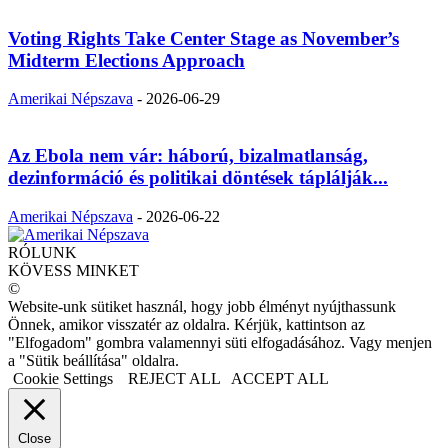
Voting Rights Take Center Stage as November’s
Midterm Elections Approach
Amerikai Népszava
-
2026-06-29
Az Ebola nem vár: háború, bizalmatlanság,
dezinformáció és politikai döntések táplálják...
Amerikai Népszava
-
2026-06-22
RÓLUNK
KÖVESS MINKET
©
Website-unk sütiket használ, hogy jobb élményt nyújthassunk
Önnek, amikor visszatér az oldalra. Kérjük, kattintson az
"Elfogadom" gombra valamennyi süti elfogadásához. Vagy menjen
a "Sütik beállítása" oldalra.
Cookie Settings
REJECT ALL
ACCEPT ALL
Close