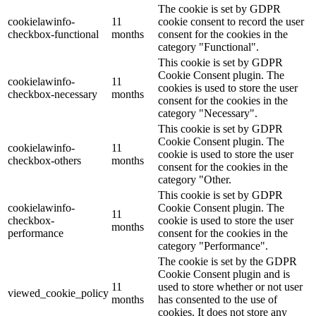
The cookie is set by GDPR
cookielawinfo-
11
cookie consent to record the user
checkbox-functional
months
consent for the cookies in the
category "Functional".
This cookie is set by GDPR
Cookie Consent plugin. The
cookielawinfo-
11
cookies is used to store the user
checkbox-necessary
months
consent for the cookies in the
category "Necessary".
This cookie is set by GDPR
Cookie Consent plugin. The
cookielawinfo-
11
cookie is used to store the user
checkbox-others
months
consent for the cookies in the
category "Other.
This cookie is set by GDPR
cookielawinfo-
Cookie Consent plugin. The
11
checkbox-
cookie is used to store the user
months
performance
consent for the cookies in the
category "Performance".
The cookie is set by the GDPR
Cookie Consent plugin and is
11
used to store whether or not user
viewed_cookie_policy
months
has consented to the use of
cookies. It does not store any