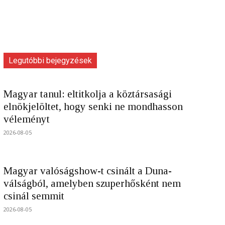
Legutóbbi bejegyzések
Magyar tanul: eltitkolja a köztársasági
elnökjelöltet, hogy senki ne mondhasson
véleményt
2026-08-05
Magyar valóságshow-t csinált a Duna-
válságból, amelyben szuperhősként nem
csinál semmit
2026-08-05