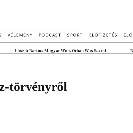
G
VÉLEMÉNY
PODCAST
SPORT
ELŐFIZETÉS
ELŐ
László Bartus: Magyar Won, Orbán Was Saved
B
z-törvényről