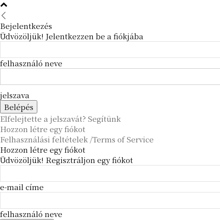
Bejelentkezés
Üdvözöljük! Jelentkezzen be a fiókjába
felhasználó neve
jelszava
Elfelejtette a jelszavát? Segítünk
Hozzon létre egy fiókot
Felhasználási feltételek /Terms of Service
Hozzon létre egy fiókot
Üdvözöljük! Regisztráljon egy fiókot
e-mail címe
felhasználó neve