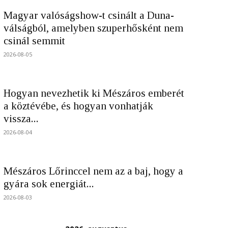
Magyar valóságshow-t csinált a Duna-
válságból, amelyben szuperhősként nem
csinál semmit
2026-08-05
Hogyan nevezhetik ki Mészáros emberét
a köztévébe, és hogyan vonhatják
vissza...
2026-08-04
Mészáros Lőrinccel nem az a baj, hogy a
gyára sok energiát...
2026-08-03