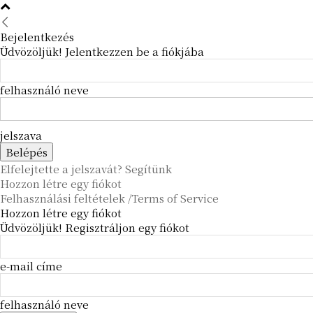
Bejelentkezés
Üdvözöljük! Jelentkezzen be a fiókjába
felhasználó neve
jelszava
Elfelejtette a jelszavát? Segítünk
Hozzon létre egy fiókot
Felhasználási feltételek /Terms of Service
Hozzon létre egy fiókot
Üdvözöljük! Regisztráljon egy fiókot
e-mail címe
felhasználó neve