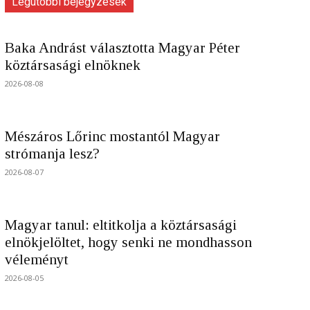
Legutóbbi bejegyzések
Baka Andrást választotta Magyar Péter
köztársasági elnöknek
2026-08-08
Mészáros Lőrinc mostantól Magyar
strómanja lesz?
2026-08-07
Magyar tanul: eltitkolja a köztársasági
elnökjelöltet, hogy senki ne mondhasson
véleményt
2026-08-05