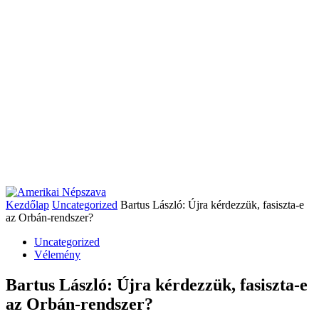
Kezdőlap
Uncategorized
Bartus László: Újra kérdezzük, fasiszta-e
az Orbán-rendszer?
Uncategorized
Vélemény
Bartus László: Újra kérdezzük, fasiszta-e
az Orbán-rendszer?