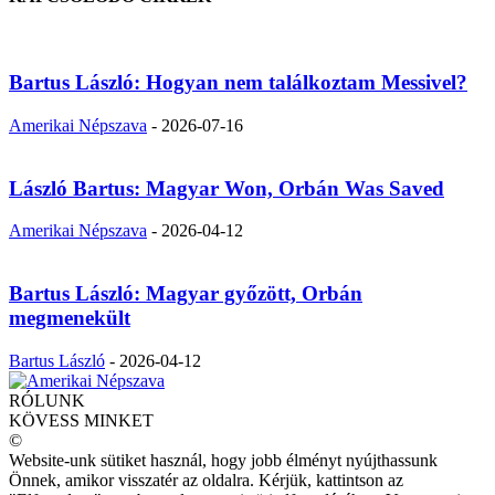
Bartus László: Hogyan nem találkoztam Messivel?
Amerikai Népszava
-
2026-07-16
László Bartus: Magyar Won, Orbán Was Saved
Amerikai Népszava
-
2026-04-12
Bartus László: Magyar győzött, Orbán
megmenekült
Bartus László
-
2026-04-12
RÓLUNK
KÖVESS MINKET
©
Website-unk sütiket használ, hogy jobb élményt nyújthassunk
Önnek, amikor visszatér az oldalra. Kérjük, kattintson az