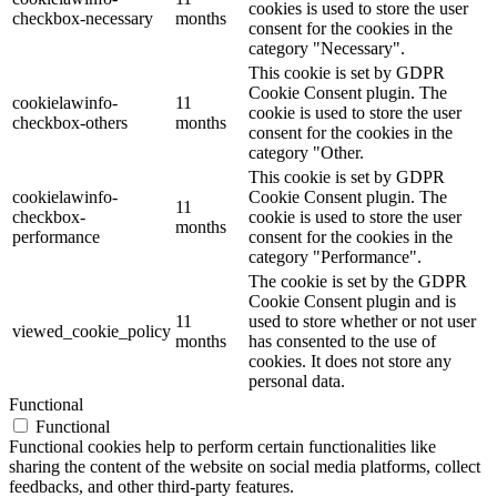
cookies is used to store the user
checkbox-necessary
months
consent for the cookies in the
category "Necessary".
This cookie is set by GDPR
Cookie Consent plugin. The
cookielawinfo-
11
cookie is used to store the user
checkbox-others
months
consent for the cookies in the
category "Other.
This cookie is set by GDPR
cookielawinfo-
Cookie Consent plugin. The
11
checkbox-
cookie is used to store the user
months
performance
consent for the cookies in the
category "Performance".
The cookie is set by the GDPR
Cookie Consent plugin and is
11
used to store whether or not user
viewed_cookie_policy
months
has consented to the use of
cookies. It does not store any
personal data.
Functional
Functional
Functional cookies help to perform certain functionalities like
sharing the content of the website on social media platforms, collect
feedbacks, and other third-party features.