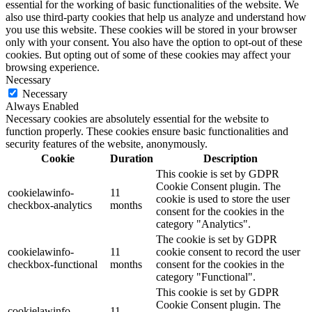
essential for the working of basic functionalities of the website. We
also use third-party cookies that help us analyze and understand how
you use this website. These cookies will be stored in your browser
only with your consent. You also have the option to opt-out of these
cookies. But opting out of some of these cookies may affect your
browsing experience.
Necessary
Necessary
Always Enabled
Necessary cookies are absolutely essential for the website to
function properly. These cookies ensure basic functionalities and
security features of the website, anonymously.
Cookie
Duration
Description
This cookie is set by GDPR
Cookie Consent plugin. The
cookielawinfo-
11
cookie is used to store the user
checkbox-analytics
months
consent for the cookies in the
category "Analytics".
The cookie is set by GDPR
cookielawinfo-
11
cookie consent to record the user
checkbox-functional
months
consent for the cookies in the
category "Functional".
This cookie is set by GDPR
Cookie Consent plugin. The
cookielawinfo-
11