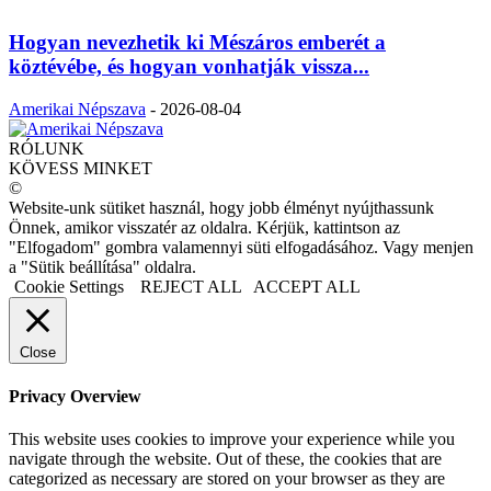
Hogyan nevezhetik ki Mészáros emberét a
köztévébe, és hogyan vonhatják vissza...
Amerikai Népszava
-
2026-08-04
RÓLUNK
KÖVESS MINKET
©
Website-unk sütiket használ, hogy jobb élményt nyújthassunk
Önnek, amikor visszatér az oldalra. Kérjük, kattintson az
"Elfogadom" gombra valamennyi süti elfogadásához. Vagy menjen
a "Sütik beállítása" oldalra.
Cookie Settings
REJECT ALL
ACCEPT ALL
Close
Privacy Overview
This website uses cookies to improve your experience while you
navigate through the website. Out of these, the cookies that are
categorized as necessary are stored on your browser as they are