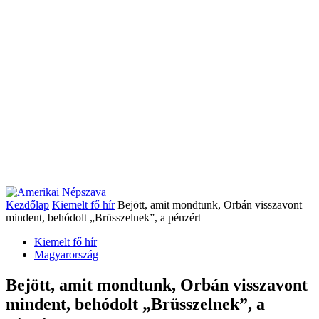
Kezdőlap
Kiemelt fő hír
Bejött, amit mondtunk, Orbán visszavont
mindent, behódolt „Brüsszelnek”, a pénzért
Kiemelt fő hír
Magyarország
Bejött, amit mondtunk, Orbán visszavont
mindent, behódolt „Brüsszelnek”, a