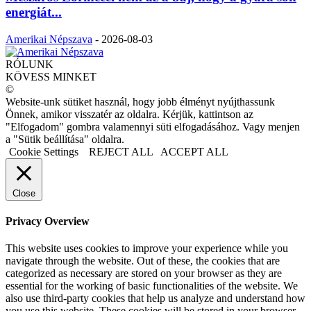
energiát...
Amerikai Népszava
-
2026-08-03
RÓLUNK
KÖVESS MINKET
©
Website-unk sütiket használ, hogy jobb élményt nyújthassunk
Önnek, amikor visszatér az oldalra. Kérjük, kattintson az
"Elfogadom" gombra valamennyi süti elfogadásához. Vagy menjen
a "Sütik beállítása" oldalra.
Cookie Settings
REJECT ALL
ACCEPT ALL
Close
Privacy Overview
This website uses cookies to improve your experience while you
navigate through the website. Out of these, the cookies that are
categorized as necessary are stored on your browser as they are
essential for the working of basic functionalities of the website. We
also use third-party cookies that help us analyze and understand how
you use this website. These cookies will be stored in your browser