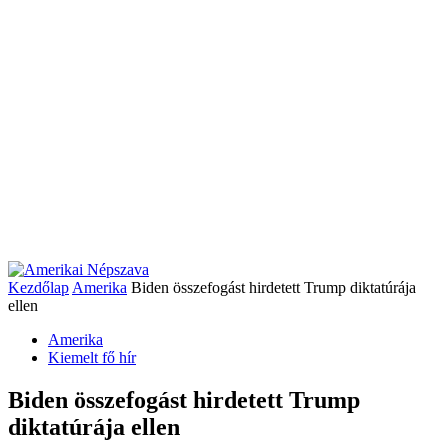
Kezdőlap
Amerika
Biden összefogást hirdetett Trump diktatúrája
ellen
Amerika
Kiemelt fő hír
Biden összefogást hirdetett Trump
diktatúrája ellen