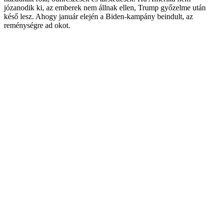
józanodik ki, az emberek nem állnak ellen, Trump győzelme után
késő lesz. Ahogy január elején a Biden-kampány beindult, az
reménységre ad okot.