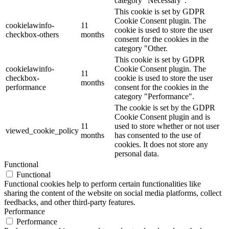
category "Necessary".
This cookie is set by GDPR
Cookie Consent plugin. The
cookielawinfo-
11
cookie is used to store the user
checkbox-others
months
consent for the cookies in the
category "Other.
This cookie is set by GDPR
cookielawinfo-
Cookie Consent plugin. The
11
checkbox-
cookie is used to store the user
months
performance
consent for the cookies in the
category "Performance".
The cookie is set by the GDPR
Cookie Consent plugin and is
11
used to store whether or not user
viewed_cookie_policy
months
has consented to the use of
cookies. It does not store any
personal data.
Functional
Functional
Functional cookies help to perform certain functionalities like
sharing the content of the website on social media platforms, collect
feedbacks, and other third-party features.
Performance
Performance