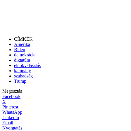
CÍMKÉK
Amerika
Biden
demokrácia
diktatúra
elnökválasztás
kampány
szabadság
Trump
Megosztás
Facebook
X
Pinterest
WhatsApp
Linkedin
Email
Nyomtatás