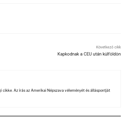
Következő cikk
Kapkodnak a CEU után külföldön
 cikke. Az írás az Amerikai Népszava véleményét és álláspontját