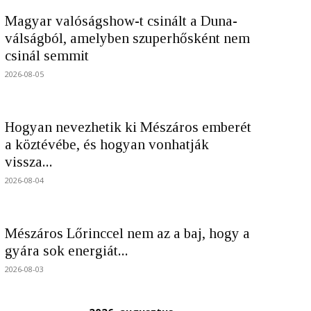
Magyar valóságshow-t csinált a Duna-
válságból, amelyben szuperhősként nem
csinál semmit
2026-08-05
Hogyan nevezhetik ki Mészáros emberét
a köztévébe, és hogyan vonhatják
vissza...
2026-08-04
Mészáros Lőrinccel nem az a baj, hogy a
gyára sok energiát...
2026-08-03