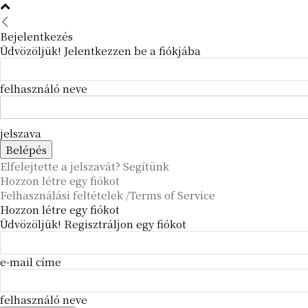
Bejelentkezés
Üdvözöljük! Jelentkezzen be a fiókjába
felhasználó neve
jelszava
Elfelejtette a jelszavát? Segítünk
Hozzon létre egy fiókot
Felhasználási feltételek /Terms of Service
Hozzon létre egy fiókot
Üdvözöljük! Regisztráljon egy fiókot
e-mail címe
felhasználó neve