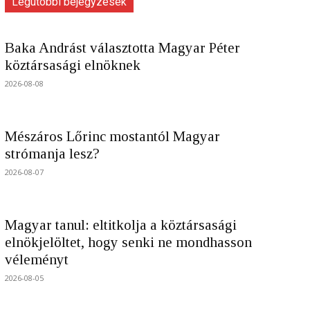
Legutóbbi bejegyzések
Baka Andrást választotta Magyar Péter
köztársasági elnöknek
2026-08-08
Mészáros Lőrinc mostantól Magyar
strómanja lesz?
2026-08-07
Magyar tanul: eltitkolja a köztársasági
elnökjelöltet, hogy senki ne mondhasson
véleményt
2026-08-05