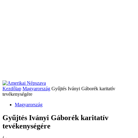
Kezdőlap
Magyarország
Gyűjtés Iványi Gáborék karitatív
tevékenységére
Magyarország
Gyűjtés Iványi Gáborék karitatív
tevékenységére