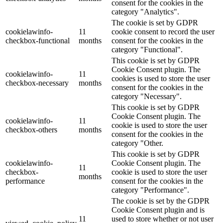
consent for the cookies in the
category "Analytics".
The cookie is set by GDPR
cookielawinfo-
11
cookie consent to record the user
checkbox-functional
months
consent for the cookies in the
category "Functional".
This cookie is set by GDPR
Cookie Consent plugin. The
cookielawinfo-
11
cookies is used to store the user
checkbox-necessary
months
consent for the cookies in the
category "Necessary".
This cookie is set by GDPR
Cookie Consent plugin. The
cookielawinfo-
11
cookie is used to store the user
checkbox-others
months
consent for the cookies in the
category "Other.
This cookie is set by GDPR
cookielawinfo-
Cookie Consent plugin. The
11
checkbox-
cookie is used to store the user
months
performance
consent for the cookies in the
category "Performance".
The cookie is set by the GDPR
Cookie Consent plugin and is
11
used to store whether or not user