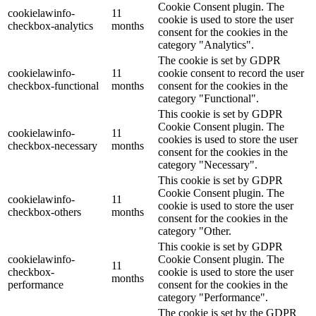
Cookie Consent plugin. The
cookielawinfo-
11
cookie is used to store the user
checkbox-analytics
months
consent for the cookies in the
category "Analytics".
The cookie is set by GDPR
cookielawinfo-
11
cookie consent to record the user
checkbox-functional
months
consent for the cookies in the
category "Functional".
This cookie is set by GDPR
Cookie Consent plugin. The
cookielawinfo-
11
cookies is used to store the user
checkbox-necessary
months
consent for the cookies in the
category "Necessary".
This cookie is set by GDPR
Cookie Consent plugin. The
cookielawinfo-
11
cookie is used to store the user
checkbox-others
months
consent for the cookies in the
category "Other.
This cookie is set by GDPR
cookielawinfo-
Cookie Consent plugin. The
11
checkbox-
cookie is used to store the user
months
performance
consent for the cookies in the
category "Performance".
The cookie is set by the GDPR