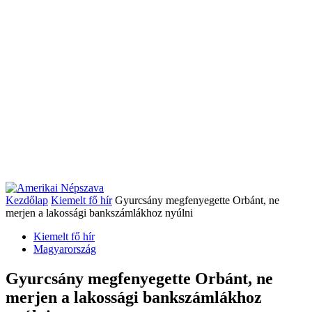
Kezdőlap
Kiemelt fő hír
Gyurcsány megfenyegette Orbánt, ne
merjen a lakossági bankszámlákhoz nyúlni
Kiemelt fő hír
Magyarország
Gyurcsány megfenyegette Orbánt, ne
merjen a lakossági bankszámlákhoz