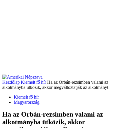
Kezdőlap
Kiemelt fő hír
Ha az Orbán-rezsimben valami az
alkotmányba ütközik, akkor megváltoztatják az alkotmányt
Kiemelt fő hír
Magyarország
Ha az Orbán-rezsimben valami az
alkotmányba ütközik, akkor