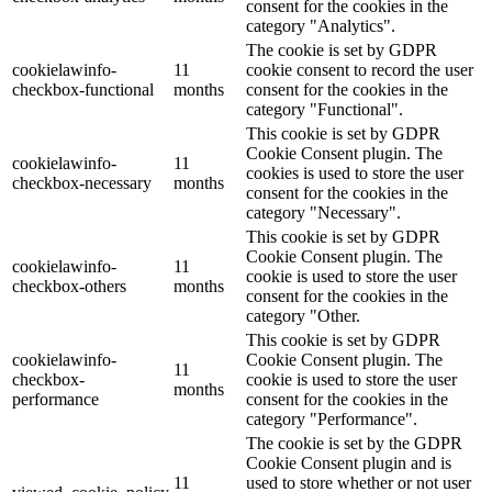
consent for the cookies in the
category "Analytics".
The cookie is set by GDPR
cookielawinfo-
11
cookie consent to record the user
checkbox-functional
months
consent for the cookies in the
category "Functional".
This cookie is set by GDPR
Cookie Consent plugin. The
cookielawinfo-
11
cookies is used to store the user
checkbox-necessary
months
consent for the cookies in the
category "Necessary".
This cookie is set by GDPR
Cookie Consent plugin. The
cookielawinfo-
11
cookie is used to store the user
checkbox-others
months
consent for the cookies in the
category "Other.
This cookie is set by GDPR
cookielawinfo-
Cookie Consent plugin. The
11
checkbox-
cookie is used to store the user
months
performance
consent for the cookies in the
category "Performance".
The cookie is set by the GDPR
Cookie Consent plugin and is
11
used to store whether or not user