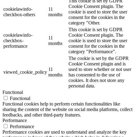
This cookie is set by GDPR
Cookie Consent plugin. The
cookielawinfo-
11
cookie is used to store the user
checkbox-others
months
consent for the cookies in the
category "Other.
This cookie is set by GDPR
cookielawinfo-
Cookie Consent plugin. The
11
checkbox-
cookie is used to store the user
months
performance
consent for the cookies in the
category "Performance".
The cookie is set by the GDPR
Cookie Consent plugin and is
11
used to store whether or not user
viewed_cookie_policy
months
has consented to the use of
cookies. It does not store any
personal data.
Functional
Functional
Functional cookies help to perform certain functionalities like
sharing the content of the website on social media platforms, collect
feedbacks, and other third-party features.
Performance
Performance
Performance cookies are used to understand and analyze the key