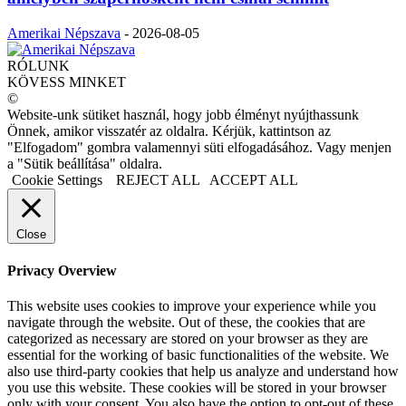
Amerikai Népszava
-
2026-08-05
RÓLUNK
KÖVESS MINKET
©
Website-unk sütiket használ, hogy jobb élményt nyújthassunk
Önnek, amikor visszatér az oldalra. Kérjük, kattintson az
"Elfogadom" gombra valamennyi süti elfogadásához. Vagy menjen
a "Sütik beállítása" oldalra.
Cookie Settings
REJECT ALL
ACCEPT ALL
Close
Privacy Overview
This website uses cookies to improve your experience while you
navigate through the website. Out of these, the cookies that are
categorized as necessary are stored on your browser as they are
essential for the working of basic functionalities of the website. We
also use third-party cookies that help us analyze and understand how
you use this website. These cookies will be stored in your browser
only with your consent. You also have the option to opt-out of these