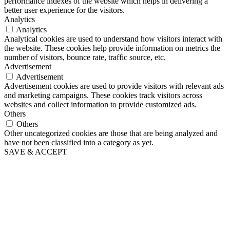
performance indexes of the website which helps in delivering a
better user experience for the visitors.
Analytics
Analytics
Analytical cookies are used to understand how visitors interact with
the website. These cookies help provide information on metrics the
number of visitors, bounce rate, traffic source, etc.
Advertisement
Advertisement
Advertisement cookies are used to provide visitors with relevant ads
and marketing campaigns. These cookies track visitors across
websites and collect information to provide customized ads.
Others
Others
Other uncategorized cookies are those that are being analyzed and
have not been classified into a category as yet.
SAVE & ACCEPT