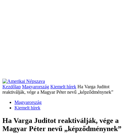
Kezdőlap
Magyarország
Kiemelt hírek
Ha Varga Juditot
reaktiválják, vége a Magyar Péter nevű „képződménynek”
Magyarország
Kiemelt hírek
Ha Varga Juditot reaktiválják, vége a
Magyar Péter nevű „képződménynek”