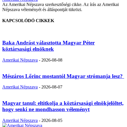
Az Amerikai Népszava szerkesztőségi cikke. Az írás az Amerikai
Népszava véleményét és álláspontját tükrözi.
KAPCSOLÓDÓ CIKKEK
Baka Andrást választotta Magyar Péter
köztársasági elnöknek
Amerikai Népszava
-
2026-08-08
Mészáros Lőrinc mostantól Magyar strómanja lesz?
Amerikai Népszava
-
2026-08-07
Magyar tanul: eltitkolja a köztársasági elnökjelöltet,
hogy senki ne mondhasson véleményt
Amerikai Népszava
-
2026-08-05