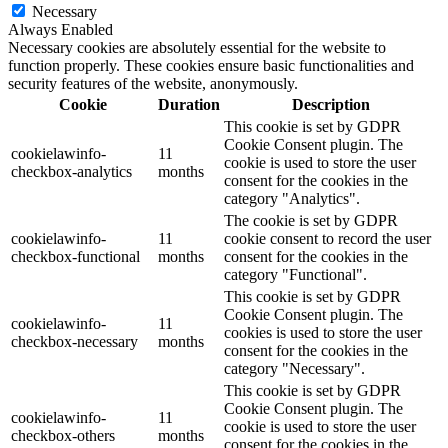
Necessary
Always Enabled
Necessary cookies are absolutely essential for the website to
function properly. These cookies ensure basic functionalities and
security features of the website, anonymously.
Cookie
Duration
Description
This cookie is set by GDPR
Cookie Consent plugin. The
cookielawinfo-
11
cookie is used to store the user
checkbox-analytics
months
consent for the cookies in the
category "Analytics".
The cookie is set by GDPR
cookielawinfo-
11
cookie consent to record the user
checkbox-functional
months
consent for the cookies in the
category "Functional".
This cookie is set by GDPR
Cookie Consent plugin. The
cookielawinfo-
11
cookies is used to store the user
checkbox-necessary
months
consent for the cookies in the
category "Necessary".
This cookie is set by GDPR
Cookie Consent plugin. The
cookielawinfo-
11
cookie is used to store the user
checkbox-others
months
consent for the cookies in the