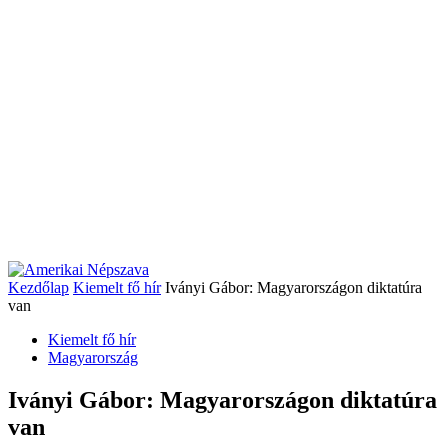
Kezdőlap
Kiemelt fő hír
Iványi Gábor: Magyarországon diktatúra
van
Kiemelt fő hír
Magyarország
Iványi Gábor: Magyarországon diktatúra
van