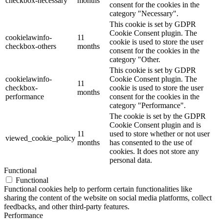
checkbox-necessary
months
consent for the cookies in the
category "Necessary".
This cookie is set by GDPR
Cookie Consent plugin. The
cookielawinfo-
11
cookie is used to store the user
checkbox-others
months
consent for the cookies in the
category "Other.
This cookie is set by GDPR
cookielawinfo-
Cookie Consent plugin. The
11
checkbox-
cookie is used to store the user
months
performance
consent for the cookies in the
category "Performance".
The cookie is set by the GDPR
Cookie Consent plugin and is
11
used to store whether or not user
viewed_cookie_policy
months
has consented to the use of
cookies. It does not store any
personal data.
Functional
Functional
Functional cookies help to perform certain functionalities like
sharing the content of the website on social media platforms, collect
feedbacks, and other third-party features.
Performance