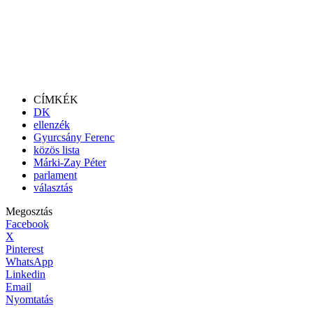
CÍMKÉK
DK
ellenzék
Gyurcsány Ferenc
közös lista
Márki-Zay Péter
parlament
választás
Megosztás
Facebook
X
Pinterest
WhatsApp
Linkedin
Email
Nyomtatás