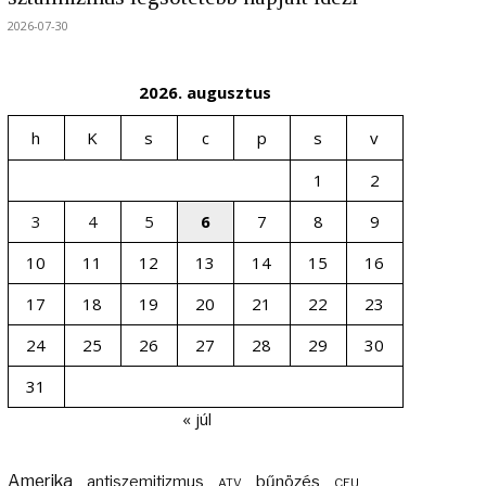
2026-07-30
2026. augusztus
h
K
s
c
p
s
v
1
2
3
4
5
6
7
8
9
10
11
12
13
14
15
16
17
18
19
20
21
22
23
24
25
26
27
28
29
30
31
« júl
Amerika
bűnözés
antiszemitizmus
ATV
CEU