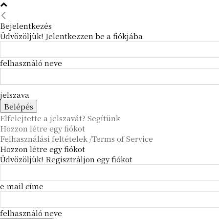
Bejelentkezés
Üdvözöljük! Jelentkezzen be a fiókjába
felhasználó neve
jelszava
Elfelejtette a jelszavát? Segítünk
Hozzon létre egy fiókot
Felhasználási feltételek /Terms of Service
Hozzon létre egy fiókot
Üdvözöljük! Regisztráljon egy fiókot
e-mail címe
felhasználó neve