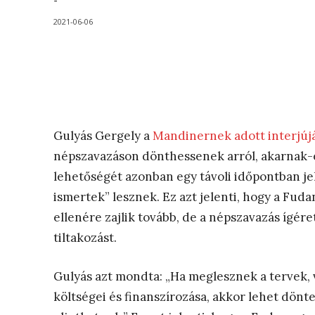
-
2021-06-06
Gulyás Gergely a
Mandinernek adott interjúj
népszavazáson dönthessenek arról, akarnak-
lehetőségét azonban egy távoli időpontban jel
ismertek” lesznek. Ez azt jelenti, hogy a Fuda
ellenére zajlik tovább, de a népszavazás ígére
tiltakozást.
Gulyás azt mondta: „Ha meglesznek a tervek, 
költségei és finanszírozása, akkor lehet dönte