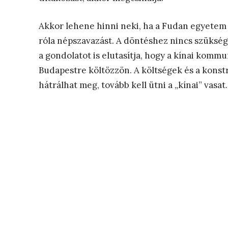
Akkor lehene hinni neki, ha a Fudan egyetem t
róla népszavazást. A döntéshez nincs szükség
a gondolatot is elutasítja, hogy a kínai komm
Budapestre költözzön. A költségek és a konst
hátrálhat meg, tovább kell ütni a „kínai” vasat.