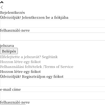
Bejelentkezés
Üdvözöljük! Jelentkezzen be a fiókjába
felhasználó neve
jelszava
Elfelejtette a jelszavát? Segítünk
Hozzon létre egy fiókot
Felhasználási feltételek /Terms of Service
Hozzon létre egy fiókot
Üdvözöljük! Regisztráljon egy fiókot
e-mail címe
felhasználó neve