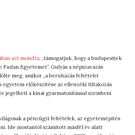
ában azt mondta
, „támogatjuk, hogy a budapestiek
e Fudan Egyetemet”. Gulyás a népszavazás
ölte meg, amikor „a beruházás feltételei
n egyetem előkészítése az ellenzéki tiltakozás
te jegelheti a kínai gyarmatosítással szembeni
világosak a pénzügyi feltételek, az egyetemépítés
ni. Ide mostantól számított másfél év alatt