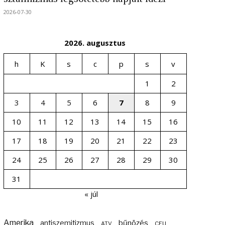
2026-07-30
2026. augusztus
h
K
s
c
p
s
v
1
2
3
4
5
6
7
8
9
10
11
12
13
14
15
16
17
18
19
20
21
22
23
24
25
26
27
28
29
30
31
« júl
Amerika
bűnözés
antiszemitizmus
ATV
CEU