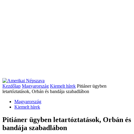
Kezdőlap
Magyarország
Kiemelt hírek
Pitiáner ügyben
letartóztatások, Orbán és bandája szabadlábon
Magyarország
Kiemelt hírek
Pitiáner ügyben letartóztatások, Orbán és
bandája szabadlábon