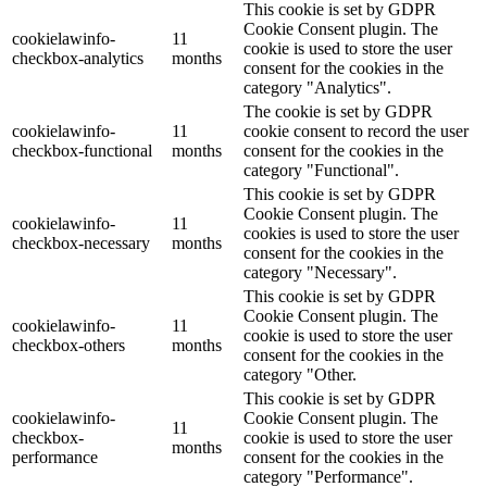
This cookie is set by GDPR
Cookie Consent plugin. The
cookielawinfo-
11
cookie is used to store the user
checkbox-analytics
months
consent for the cookies in the
category "Analytics".
The cookie is set by GDPR
cookielawinfo-
11
cookie consent to record the user
checkbox-functional
months
consent for the cookies in the
category "Functional".
This cookie is set by GDPR
Cookie Consent plugin. The
cookielawinfo-
11
cookies is used to store the user
checkbox-necessary
months
consent for the cookies in the
category "Necessary".
This cookie is set by GDPR
Cookie Consent plugin. The
cookielawinfo-
11
cookie is used to store the user
checkbox-others
months
consent for the cookies in the
category "Other.
This cookie is set by GDPR
cookielawinfo-
Cookie Consent plugin. The
11
checkbox-
cookie is used to store the user
months
performance
consent for the cookies in the
category "Performance".