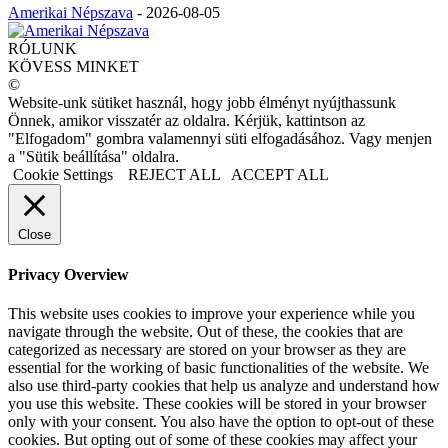
Amerikai Népszava
-
2026-08-05
RÓLUNK
KÖVESS MINKET
©
Website-unk sütiket használ, hogy jobb élményt nyújthassunk
Önnek, amikor visszatér az oldalra. Kérjük, kattintson az
"Elfogadom" gombra valamennyi süti elfogadásához. Vagy menjen
a "Sütik beállítása" oldalra.
Cookie Settings
REJECT ALL
ACCEPT ALL
Close
Privacy Overview
This website uses cookies to improve your experience while you
navigate through the website. Out of these, the cookies that are
categorized as necessary are stored on your browser as they are
essential for the working of basic functionalities of the website. We
also use third-party cookies that help us analyze and understand how
you use this website. These cookies will be stored in your browser
only with your consent. You also have the option to opt-out of these
cookies. But opting out of some of these cookies may affect your