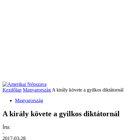
Kezdőlap
Magyarország
A király követe a gyilkos diktátornál
Magyarország
A király követe a gyilkos diktátornál
Írta:
-
2017-03-28