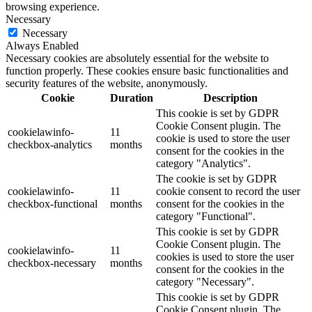
browsing experience.
Necessary
Necessary
Always Enabled
Necessary cookies are absolutely essential for the website to
function properly. These cookies ensure basic functionalities and
security features of the website, anonymously.
Cookie
Duration
Description
This cookie is set by GDPR
Cookie Consent plugin. The
cookielawinfo-
11
cookie is used to store the user
checkbox-analytics
months
consent for the cookies in the
category "Analytics".
The cookie is set by GDPR
cookielawinfo-
11
cookie consent to record the user
checkbox-functional
months
consent for the cookies in the
category "Functional".
This cookie is set by GDPR
Cookie Consent plugin. The
cookielawinfo-
11
cookies is used to store the user
checkbox-necessary
months
consent for the cookies in the
category "Necessary".
This cookie is set by GDPR
Cookie Consent plugin. The