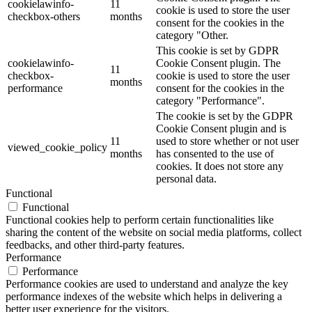
cookielawinfo-
11
cookie is used to store the user
checkbox-others
months
consent for the cookies in the
category "Other.
This cookie is set by GDPR
cookielawinfo-
Cookie Consent plugin. The
11
checkbox-
cookie is used to store the user
months
performance
consent for the cookies in the
category "Performance".
The cookie is set by the GDPR
Cookie Consent plugin and is
11
used to store whether or not user
viewed_cookie_policy
months
has consented to the use of
cookies. It does not store any
personal data.
Functional
Functional
Functional cookies help to perform certain functionalities like
sharing the content of the website on social media platforms, collect
feedbacks, and other third-party features.
Performance
Performance
Performance cookies are used to understand and analyze the key
performance indexes of the website which helps in delivering a
better user experience for the visitors.