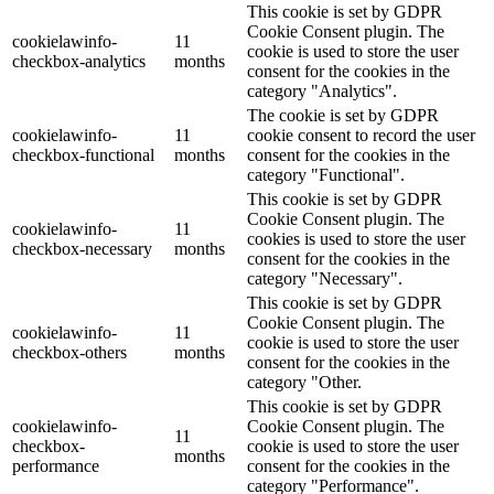
This cookie is set by GDPR
Cookie Consent plugin. The
cookielawinfo-
11
cookie is used to store the user
checkbox-analytics
months
consent for the cookies in the
category "Analytics".
The cookie is set by GDPR
cookielawinfo-
11
cookie consent to record the user
checkbox-functional
months
consent for the cookies in the
category "Functional".
This cookie is set by GDPR
Cookie Consent plugin. The
cookielawinfo-
11
cookies is used to store the user
checkbox-necessary
months
consent for the cookies in the
category "Necessary".
This cookie is set by GDPR
Cookie Consent plugin. The
cookielawinfo-
11
cookie is used to store the user
checkbox-others
months
consent for the cookies in the
category "Other.
This cookie is set by GDPR
cookielawinfo-
Cookie Consent plugin. The
11
checkbox-
cookie is used to store the user
months
performance
consent for the cookies in the
category "Performance".