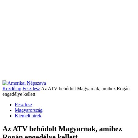
Kezdőlap
Fesz lesz
Az ATV behódolt Magyarnak, amihez Rogán
engedélye kellett
Fesz lesz
Magyarország
Kiemelt hírek
Az ATV behódolt Magyarnak, amihez
Rogán engedélye kellett