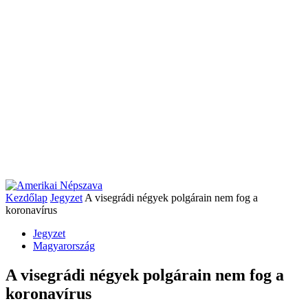
Kezdőlap
Jegyzet
A visegrádi négyek polgárain nem fog a
koronavírus
Jegyzet
Magyarország
A visegrádi négyek polgárain nem fog a
koronavírus