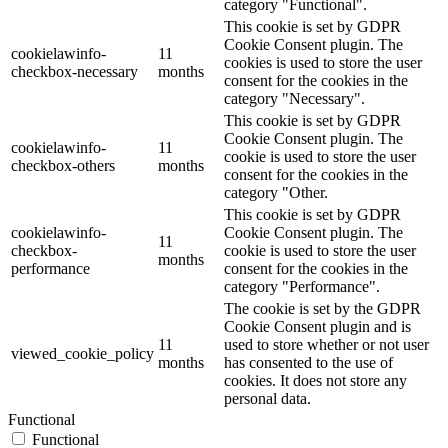
category "Functional".
This cookie is set by GDPR
Cookie Consent plugin. The
cookielawinfo-
11
cookies is used to store the user
checkbox-necessary
months
consent for the cookies in the
category "Necessary".
This cookie is set by GDPR
Cookie Consent plugin. The
cookielawinfo-
11
cookie is used to store the user
checkbox-others
months
consent for the cookies in the
category "Other.
This cookie is set by GDPR
cookielawinfo-
Cookie Consent plugin. The
11
checkbox-
cookie is used to store the user
months
performance
consent for the cookies in the
category "Performance".
The cookie is set by the GDPR
Cookie Consent plugin and is
11
used to store whether or not user
viewed_cookie_policy
months
has consented to the use of
cookies. It does not store any
personal data.
Functional
Functional