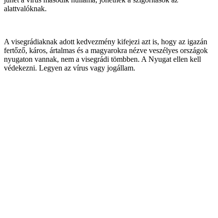
alattvalóknak.
A visegrádiaknak adott kedvezmény kifejezi azt is, hogy az igazán
fertőző, káros, ártalmas és a magyarokra nézve veszélyes országok
nyugaton vannak, nem a visegrádi tömbben. A Nyugat ellen kell
védekezni. Legyen az vírus vagy jogállam.