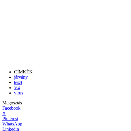
CÍMKÉK
járvány
teszt
V4
vírus
Megosztás
Facebook
X
Pinterest
WhatsApp
Linkedin