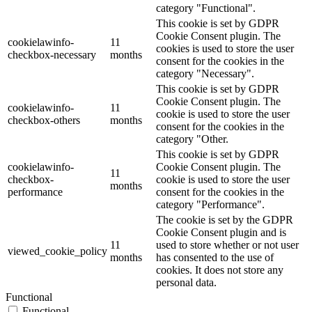
category "Functional".
This cookie is set by GDPR
Cookie Consent plugin. The
cookielawinfo-
11
cookies is used to store the user
checkbox-necessary
months
consent for the cookies in the
category "Necessary".
This cookie is set by GDPR
Cookie Consent plugin. The
cookielawinfo-
11
cookie is used to store the user
checkbox-others
months
consent for the cookies in the
category "Other.
This cookie is set by GDPR
cookielawinfo-
Cookie Consent plugin. The
11
checkbox-
cookie is used to store the user
months
performance
consent for the cookies in the
category "Performance".
The cookie is set by the GDPR
Cookie Consent plugin and is
11
used to store whether or not user
viewed_cookie_policy
months
has consented to the use of
cookies. It does not store any
personal data.
Functional
Functional