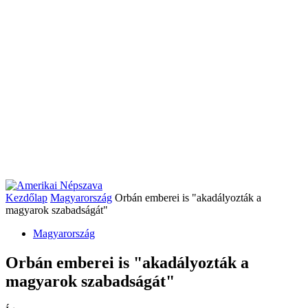
Kezdőlap
Magyarország
Orbán emberei is "akadályozták a
magyarok szabadságát"
Magyarország
Orbán emberei is "akadályozták a
magyarok szabadságát"