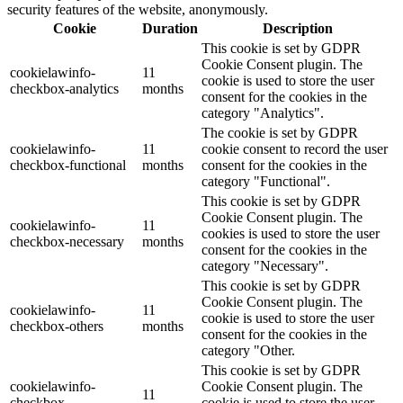
security features of the website, anonymously.
Cookie
Duration
Description
This cookie is set by GDPR
Cookie Consent plugin. The
cookielawinfo-
11
cookie is used to store the user
checkbox-analytics
months
consent for the cookies in the
category "Analytics".
The cookie is set by GDPR
cookielawinfo-
11
cookie consent to record the user
checkbox-functional
months
consent for the cookies in the
category "Functional".
This cookie is set by GDPR
Cookie Consent plugin. The
cookielawinfo-
11
cookies is used to store the user
checkbox-necessary
months
consent for the cookies in the
category "Necessary".
This cookie is set by GDPR
Cookie Consent plugin. The
cookielawinfo-
11
cookie is used to store the user
checkbox-others
months
consent for the cookies in the
category "Other.
This cookie is set by GDPR
cookielawinfo-
Cookie Consent plugin. The
11
checkbox-
cookie is used to store the user