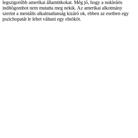
legszigorúbb amerikai államtitkokat. Még jó, hogy a nukleáris
indítógombot nem mutatta meg nekik. Az amerikai alkotmány
szerint a mentális alkalmatlanság kizáró ok, ebben az esetben egy
pszichopatát le lehet váltani egy elnököt.