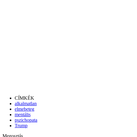
CÍMKÉK
alkalmatlan
elmebeteg
mentális
pszichopata
Trump
Megosztás