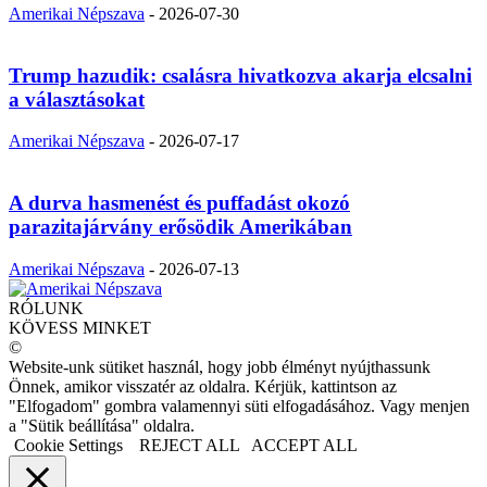
Amerikai Népszava
-
2026-07-30
Trump hazudik: csalásra hivatkozva akarja elcsalni
a választásokat
Amerikai Népszava
-
2026-07-17
A durva hasmenést és puffadást okozó
parazitajárvány erősödik Amerikában
Amerikai Népszava
-
2026-07-13
RÓLUNK
KÖVESS MINKET
©
Website-unk sütiket használ, hogy jobb élményt nyújthassunk
Önnek, amikor visszatér az oldalra. Kérjük, kattintson az
"Elfogadom" gombra valamennyi süti elfogadásához. Vagy menjen
a "Sütik beállítása" oldalra.
Cookie Settings
REJECT ALL
ACCEPT ALL