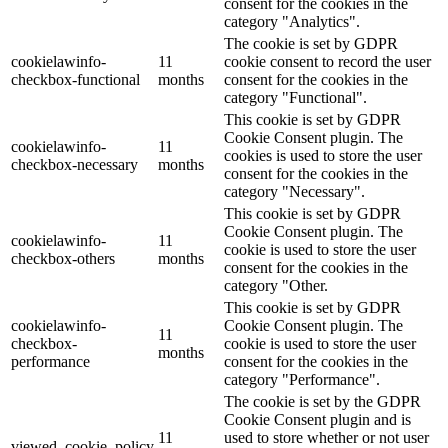
consent for the cookies in the
category "Analytics".
The cookie is set by GDPR
cookielawinfo-
11
cookie consent to record the user
checkbox-functional
months
consent for the cookies in the
category "Functional".
This cookie is set by GDPR
Cookie Consent plugin. The
cookielawinfo-
11
cookies is used to store the user
checkbox-necessary
months
consent for the cookies in the
category "Necessary".
This cookie is set by GDPR
Cookie Consent plugin. The
cookielawinfo-
11
cookie is used to store the user
checkbox-others
months
consent for the cookies in the
category "Other.
This cookie is set by GDPR
cookielawinfo-
Cookie Consent plugin. The
11
checkbox-
cookie is used to store the user
months
performance
consent for the cookies in the
category "Performance".
The cookie is set by the GDPR
Cookie Consent plugin and is
11
used to store whether or not user
viewed_cookie_policy