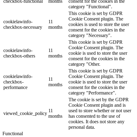
checkbox-functional
months
consent for the cookies in the
category "Functional".
This cookie is set by GDPR
Cookie Consent plugin. The
cookielawinfo-
11
cookies is used to store the user
checkbox-necessary
months
consent for the cookies in the
category "Necessary".
This cookie is set by GDPR
Cookie Consent plugin. The
cookielawinfo-
11
cookie is used to store the user
checkbox-others
months
consent for the cookies in the
category "Other.
This cookie is set by GDPR
cookielawinfo-
Cookie Consent plugin. The
11
checkbox-
cookie is used to store the user
months
performance
consent for the cookies in the
category "Performance".
The cookie is set by the GDPR
Cookie Consent plugin and is
11
used to store whether or not user
viewed_cookie_policy
months
has consented to the use of
cookies. It does not store any
personal data.
Functional