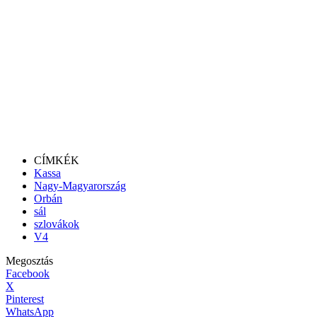
CÍMKÉK
Kassa
Nagy-Magyarország
Orbán
sál
szlovákok
V4
Megosztás
Facebook
X
Pinterest
WhatsApp