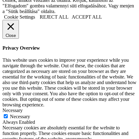
Önnek, amikor visszatér az oldalra. Kérjük, kattintson az
"Elfogadom" gombra valamennyi süti elfogadásához. Vagy menjen
a "Sütik beállítása" oldalra.
Cookie Settings
REJECT ALL
ACCEPT ALL
Close
Privacy Overview
This website uses cookies to improve your experience while you
navigate through the website. Out of these, the cookies that are
categorized as necessary are stored on your browser as they are
essential for the working of basic functionalities of the website. We
also use third-party cookies that help us analyze and understand how
you use this website. These cookies will be stored in your browser
only with your consent. You also have the option to opt-out of these
cookies. But opting out of some of these cookies may affect your
browsing experience.
Necessary
Necessary
Always Enabled
Necessary cookies are absolutely essential for the website to
function properly. These cookies ensure basic functionalities and
security features of the website, anonymously.