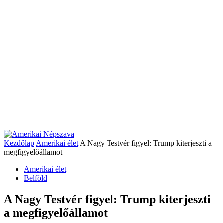
Kezdőlap
Amerikai élet
A Nagy Testvér figyel: Trump kiterjeszti a
megfigyelőállamot
Amerikai élet
Belföld
A Nagy Testvér figyel: Trump kiterjeszti
a megfigyelőállamot