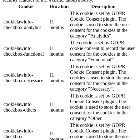
Cookie
Duration
Description
This cookie is set by GDPR
Cookie Consent plugin. The
cookielawinfo-
11
cookie is used to store the user
checkbox-analytics
months
consent for the cookies in the
category "Analytics".
The cookie is set by GDPR
cookielawinfo-
11
cookie consent to record the user
checkbox-functional
months
consent for the cookies in the
category "Functional".
This cookie is set by GDPR
Cookie Consent plugin. The
cookielawinfo-
11
cookies is used to store the user
checkbox-necessary
months
consent for the cookies in the
category "Necessary".
This cookie is set by GDPR
Cookie Consent plugin. The
cookielawinfo-
11
cookie is used to store the user
checkbox-others
months
consent for the cookies in the
category "Other.
This cookie is set by GDPR
cookielawinfo-
Cookie Consent plugin. The
11
checkbox-
cookie is used to store the user
months