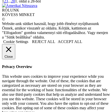
1
2
3
...
28
1. oldal a 28-ból
RÓLUNK
KÖVESS MINKET
©
Website-unk sütiket használ, hogy jobb élményt nyújthassunk
Önnek, amikor visszatér az oldalra. Kérjük, kattintson az
"Elfogadom" gombra valamennyi süti elfogadásához. Vagy menjen
a "Sütik beállítása" oldalra.
Cookie Settings
REJECT ALL
ACCEPT ALL
Close
Privacy Overview
This website uses cookies to improve your experience while you
navigate through the website. Out of these, the cookies that are
categorized as necessary are stored on your browser as they are
essential for the working of basic functionalities of the website. We
also use third-party cookies that help us analyze and understand how
you use this website. These cookies will be stored in your browser
only with your consent. You also have the option to opt-out of these
cookies. But opting out of some of these cookies may affect your