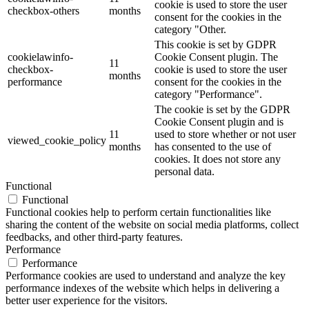
cookie is used to store the user
checkbox-others
months
consent for the cookies in the
category "Other.
This cookie is set by GDPR
cookielawinfo-
Cookie Consent plugin. The
11
checkbox-
cookie is used to store the user
months
performance
consent for the cookies in the
category "Performance".
The cookie is set by the GDPR
Cookie Consent plugin and is
11
used to store whether or not user
viewed_cookie_policy
months
has consented to the use of
cookies. It does not store any
personal data.
Functional
Functional
Functional cookies help to perform certain functionalities like
sharing the content of the website on social media platforms, collect
feedbacks, and other third-party features.
Performance
Performance
Performance cookies are used to understand and analyze the key
performance indexes of the website which helps in delivering a
better user experience for the visitors.