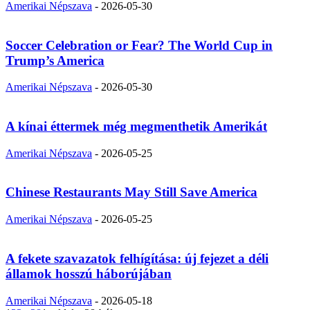
Amerikai Népszava
-
2026-05-30
Soccer Celebration or Fear? The World Cup in
Trump’s America
Amerikai Népszava
-
2026-05-30
A kínai éttermek még megmenthetik Amerikát
Amerikai Népszava
-
2026-05-25
Chinese Restaurants May Still Save America
Amerikai Népszava
-
2026-05-25
A fekete szavazatok felhígítása: új fejezet a déli
államok hosszú háborújában
Amerikai Népszava
-
2026-05-18