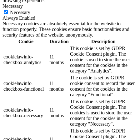
browsing experience.
Necessary
Necessary
Always Enabled
Necessary cookies are absolutely essential for the website to
function properly. These cookies ensure basic functionalities and
security features of the website, anonymously.
Cookie
Duration
Description
This cookie is set by GDPR
Cookie Consent plugin. The
cookielawinfo-
11
cookie is used to store the user
checkbox-analytics
months
consent for the cookies in the
category "Analytics".
The cookie is set by GDPR
cookielawinfo-
11
cookie consent to record the user
checkbox-functional
months
consent for the cookies in the
category "Functional".
This cookie is set by GDPR
Cookie Consent plugin. The
cookielawinfo-
11
cookies is used to store the user
checkbox-necessary
months
consent for the cookies in the
category "Necessary".
This cookie is set by GDPR
Cookie Consent plugin. The
cookielawinfo-
11