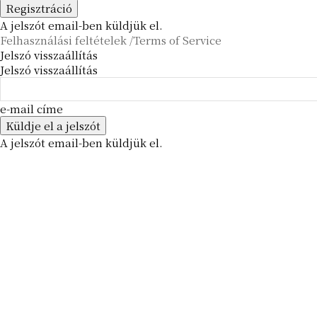
A jelszót email-ben küldjük el.
Felhasználási feltételek /Terms of Service
Jelszó visszaállítás
Jelszó visszaállítás
e-mail címe
A jelszót email-ben küldjük el.