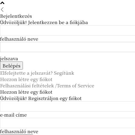
Bejelentkezés
Üdvözöljük! Jelentkezzen be a fiókjába
felhasználó neve
jelszava
Elfelejtette a jelszavát? Segítünk
Hozzon létre egy fiókot
Felhasználási feltételek /Terms of Service
Hozzon létre egy fiókot
Üdvözöljük! Regisztráljon egy fiókot
e-mail címe
felhasználó neve