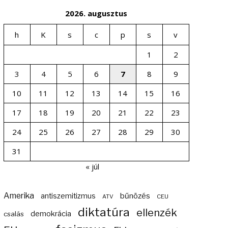
2026. augusztus
h
K
s
c
p
s
v
1
2
3
4
5
6
7
8
9
10
11
12
13
14
15
16
17
18
19
20
21
22
23
24
25
26
27
28
29
30
31
« júl
Amerika
bűnözés
antiszemitizmus
ATV
CEU
diktatúra
ellenzék
demokrácia
csalás