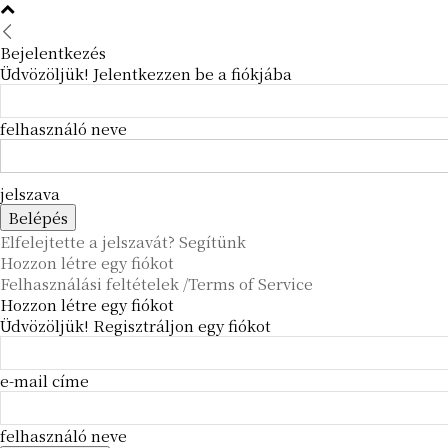
Bejelentkezés
Üdvözöljük! Jelentkezzen be a fiókjába
felhasználó neve
jelszava
Elfelejtette a jelszavát? Segítünk
Hozzon létre egy fiókot
Felhasználási feltételek /Terms of Service
Hozzon létre egy fiókot
Üdvözöljük! Regisztráljon egy fiókot
e-mail címe
felhasználó neve