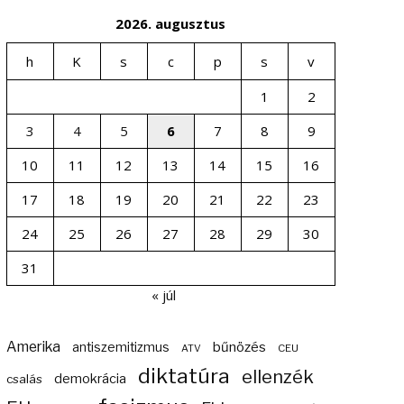
2026. augusztus
h
K
s
c
p
s
v
1
2
3
4
5
6
7
8
9
10
11
12
13
14
15
16
17
18
19
20
21
22
23
24
25
26
27
28
29
30
31
« júl
Amerika
bűnözés
antiszemitizmus
ATV
CEU
diktatúra
ellenzék
demokrácia
csalás