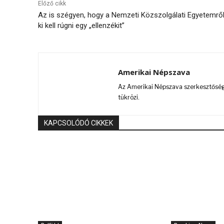
Előző cikk
Az is szégyen, hogy a Nemzeti Közszolgálati Egyetemrő
ki kell rúgni egy „ellenzékit”
Amerikai Népszava
Az Amerikai Népszava szerkesztőségi
tükrözi.
KAPCSOLÓDÓ CIKKEK