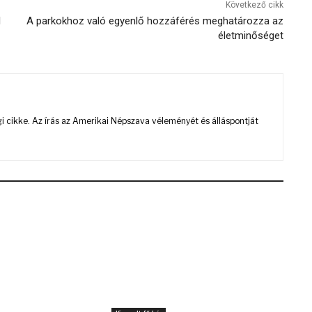
Következő cikk
l
A parkokhoz való egyenlő hozzáférés meghatározza az
életminőséget
 cikke. Az írás az Amerikai Népszava véleményét és álláspontját