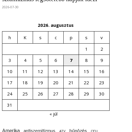
2026-07-30
2026. augusztus
h
K
s
c
p
s
v
1
2
3
4
5
6
7
8
9
10
11
12
13
14
15
16
17
18
19
20
21
22
23
24
25
26
27
28
29
30
31
« júl
Amerika
bűnözés
antiszemitizmus
ATV
CEU