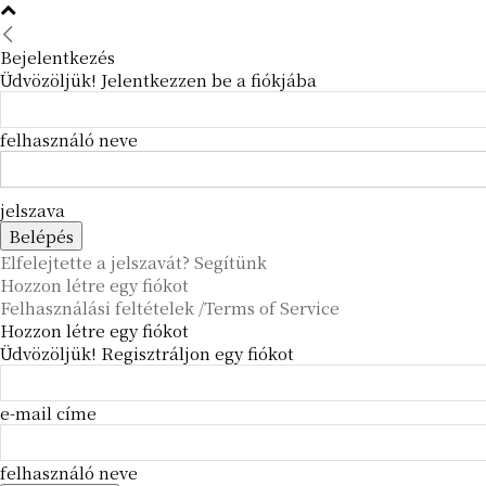
Bejelentkezés
Üdvözöljük! Jelentkezzen be a fiókjába
felhasználó neve
jelszava
Elfelejtette a jelszavát? Segítünk
Hozzon létre egy fiókot
Felhasználási feltételek /Terms of Service
Hozzon létre egy fiókot
Üdvözöljük! Regisztráljon egy fiókot
e-mail címe
felhasználó neve