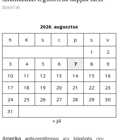
2026-07-30
2026. augusztus
h
K
s
c
p
s
v
1
2
3
4
5
6
7
8
9
10
11
12
13
14
15
16
17
18
19
20
21
22
23
24
25
26
27
28
29
30
31
« júl
Amerika
bűnözés
antiszemitizmus
ATV
CEU