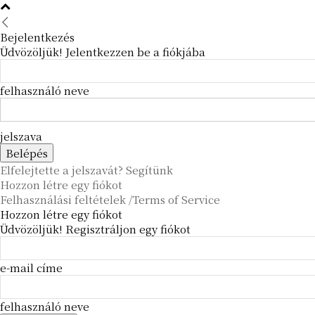
Bejelentkezés
Üdvözöljük! Jelentkezzen be a fiókjába
felhasználó neve
jelszava
Elfelejtette a jelszavát? Segítünk
Hozzon létre egy fiókot
Felhasználási feltételek /Terms of Service
Hozzon létre egy fiókot
Üdvözöljük! Regisztráljon egy fiókot
e-mail címe
felhasználó neve