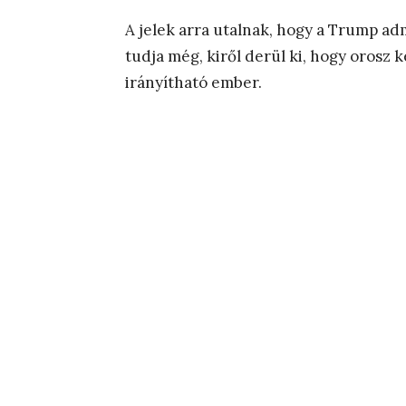
A jelek arra utalnak, hogy a Trump adm
tudja még, kiről derül ki, hogy orosz 
irányítható ember.