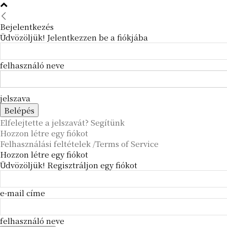
Bejelentkezés
Üdvözöljük! Jelentkezzen be a fiókjába
felhasználó neve
jelszava
Elfelejtette a jelszavát? Segítünk
Hozzon létre egy fiókot
Felhasználási feltételek /Terms of Service
Hozzon létre egy fiókot
Üdvözöljük! Regisztráljon egy fiókot
e-mail címe
felhasználó neve