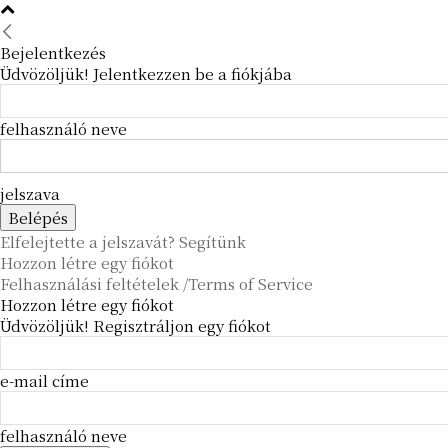
Bejelentkezés
Üdvözöljük! Jelentkezzen be a fiókjába
felhasználó neve
jelszava
Elfelejtette a jelszavát? Segítünk
Hozzon létre egy fiókot
Felhasználási feltételek /Terms of Service
Hozzon létre egy fiókot
Üdvözöljük! Regisztráljon egy fiókot
e-mail címe
felhasználó neve