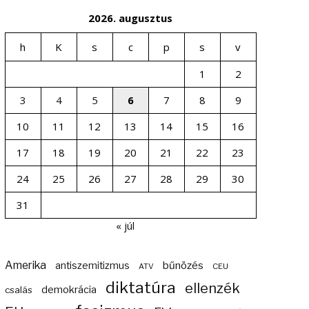
2026. augusztus
h
K
s
c
p
s
v
1
2
3
4
5
6
7
8
9
10
11
12
13
14
15
16
17
18
19
20
21
22
23
24
25
26
27
28
29
30
31
« júl
Amerika
bűnözés
antiszemitizmus
ATV
CEU
diktatúra
ellenzék
demokrácia
csalás