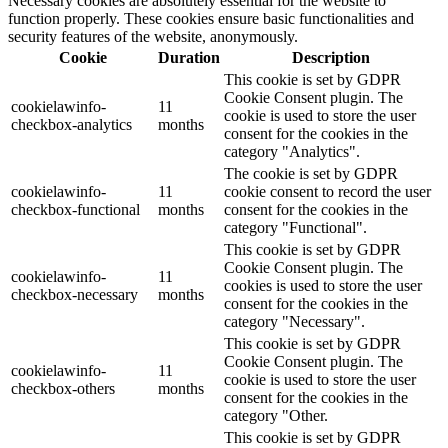
Necessary cookies are absolutely essential for the website to
function properly. These cookies ensure basic functionalities and
security features of the website, anonymously.
Cookie
Duration
Description
This cookie is set by GDPR
Cookie Consent plugin. The
cookielawinfo-
11
cookie is used to store the user
checkbox-analytics
months
consent for the cookies in the
category "Analytics".
The cookie is set by GDPR
cookielawinfo-
11
cookie consent to record the user
checkbox-functional
months
consent for the cookies in the
category "Functional".
This cookie is set by GDPR
Cookie Consent plugin. The
cookielawinfo-
11
cookies is used to store the user
checkbox-necessary
months
consent for the cookies in the
category "Necessary".
This cookie is set by GDPR
Cookie Consent plugin. The
cookielawinfo-
11
cookie is used to store the user
checkbox-others
months
consent for the cookies in the
category "Other.
This cookie is set by GDPR