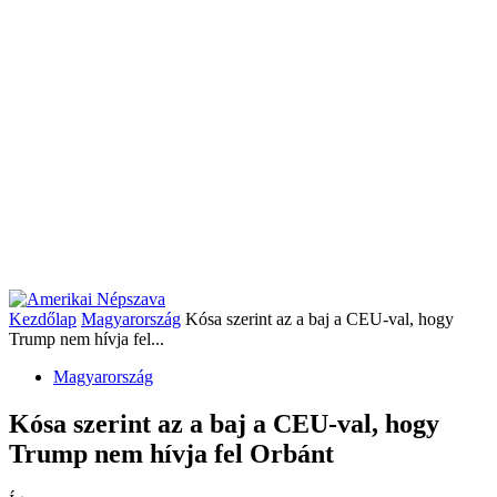
Kezdőlap
Magyarország
Kósa szerint az a baj a CEU-val, hogy
Trump nem hívja fel...
Magyarország
Kósa szerint az a baj a CEU-val, hogy
Trump nem hívja fel Orbánt