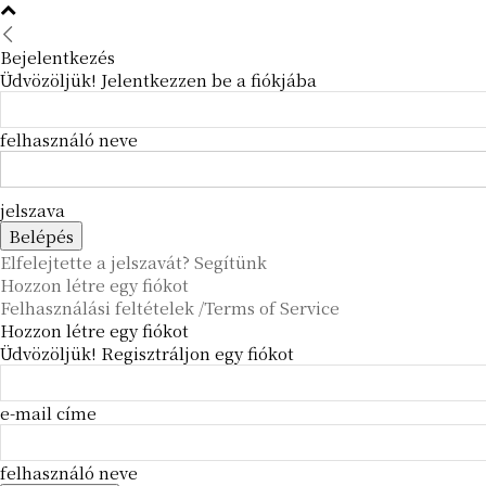
Bejelentkezés
Üdvözöljük! Jelentkezzen be a fiókjába
felhasználó neve
jelszava
Elfelejtette a jelszavát? Segítünk
Hozzon létre egy fiókot
Felhasználási feltételek /Terms of Service
Hozzon létre egy fiókot
Üdvözöljük! Regisztráljon egy fiókot
e-mail címe
felhasználó neve