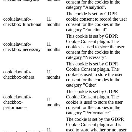
consent for the cookies in the
category "Analytics".
The cookie is set by GDPR
cookielawinfo-
11
cookie consent to record the user
checkbox-functional
months
consent for the cookies in the
category "Functional".
This cookie is set by GDPR
Cookie Consent plugin. The
cookielawinfo-
11
cookies is used to store the user
checkbox-necessary
months
consent for the cookies in the
category "Necessary".
This cookie is set by GDPR
Cookie Consent plugin. The
cookielawinfo-
11
cookie is used to store the user
checkbox-others
months
consent for the cookies in the
category "Other.
This cookie is set by GDPR
cookielawinfo-
Cookie Consent plugin. The
11
checkbox-
cookie is used to store the user
months
performance
consent for the cookies in the
category "Performance".
The cookie is set by the GDPR
Cookie Consent plugin and is
11
used to store whether or not user