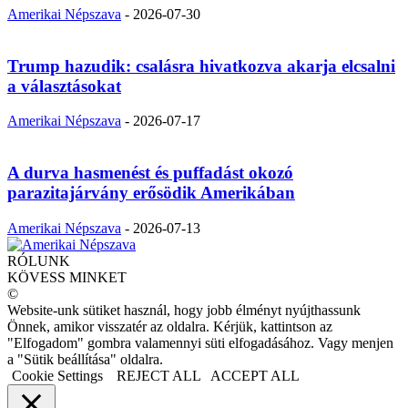
Amerikai Népszava
-
2026-07-30
Trump hazudik: csalásra hivatkozva akarja elcsalni
a választásokat
Amerikai Népszava
-
2026-07-17
A durva hasmenést és puffadást okozó
parazitajárvány erősödik Amerikában
Amerikai Népszava
-
2026-07-13
RÓLUNK
KÖVESS MINKET
©
Website-unk sütiket használ, hogy jobb élményt nyújthassunk
Önnek, amikor visszatér az oldalra. Kérjük, kattintson az
"Elfogadom" gombra valamennyi süti elfogadásához. Vagy menjen
a "Sütik beállítása" oldalra.
Cookie Settings
REJECT ALL
ACCEPT ALL