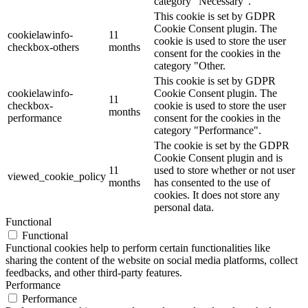
category "Necessary".
This cookie is set by GDPR
Cookie Consent plugin. The
cookielawinfo-
11
cookie is used to store the user
checkbox-others
months
consent for the cookies in the
category "Other.
This cookie is set by GDPR
cookielawinfo-
Cookie Consent plugin. The
11
checkbox-
cookie is used to store the user
months
performance
consent for the cookies in the
category "Performance".
The cookie is set by the GDPR
Cookie Consent plugin and is
11
used to store whether or not user
viewed_cookie_policy
months
has consented to the use of
cookies. It does not store any
personal data.
Functional
Functional
Functional cookies help to perform certain functionalities like
sharing the content of the website on social media platforms, collect
feedbacks, and other third-party features.
Performance
Performance