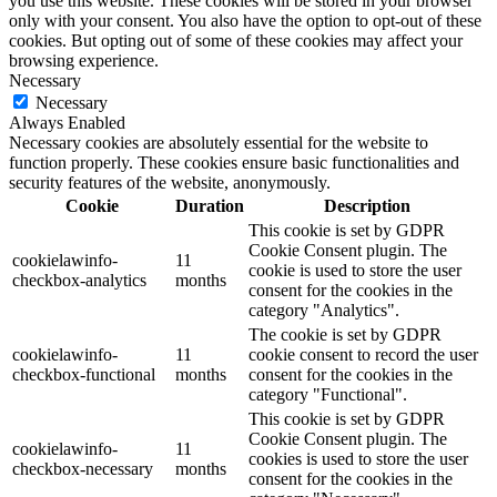
you use this website. These cookies will be stored in your browser
only with your consent. You also have the option to opt-out of these
cookies. But opting out of some of these cookies may affect your
browsing experience.
Necessary
Necessary
Always Enabled
Necessary cookies are absolutely essential for the website to
function properly. These cookies ensure basic functionalities and
security features of the website, anonymously.
Cookie
Duration
Description
This cookie is set by GDPR
Cookie Consent plugin. The
cookielawinfo-
11
cookie is used to store the user
checkbox-analytics
months
consent for the cookies in the
category "Analytics".
The cookie is set by GDPR
cookielawinfo-
11
cookie consent to record the user
checkbox-functional
months
consent for the cookies in the
category "Functional".
This cookie is set by GDPR
Cookie Consent plugin. The
cookielawinfo-
11
cookies is used to store the user
checkbox-necessary
months
consent for the cookies in the