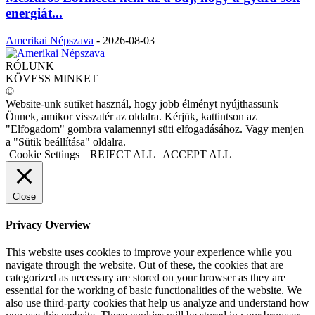
energiát...
Amerikai Népszava
-
2026-08-03
RÓLUNK
KÖVESS MINKET
©
Website-unk sütiket használ, hogy jobb élményt nyújthassunk
Önnek, amikor visszatér az oldalra. Kérjük, kattintson az
"Elfogadom" gombra valamennyi süti elfogadásához. Vagy menjen
a "Sütik beállítása" oldalra.
Cookie Settings
REJECT ALL
ACCEPT ALL
Close
Privacy Overview
This website uses cookies to improve your experience while you
navigate through the website. Out of these, the cookies that are
categorized as necessary are stored on your browser as they are
essential for the working of basic functionalities of the website. We
also use third-party cookies that help us analyze and understand how