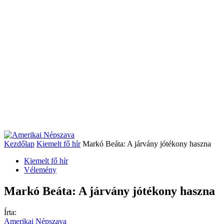
Kezdőlap
Kiemelt fő hír
Markó Beáta: A járvány jótékony haszna
Kiemelt fő hír
Vélemény
Markó Beáta: A járvány jótékony haszna
Írta:
Amerikai Népszava