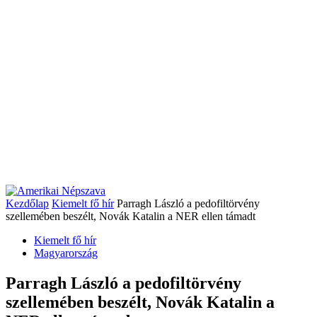
Kezdőlap
Kiemelt fő hír
Parragh László a pedofiltörvény
szellemében beszélt, Novák Katalin a NER ellen támadt
Kiemelt fő hír
Magyarország
Parragh László a pedofiltörvény
szellemében beszélt, Novák Katalin a