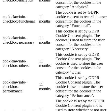
checkbox-analytics
months
consent for the cookies in the
category "Analytics".
The cookie is set by GDPR
cookielawinfo-
11
cookie consent to record the user
checkbox-functional
months
consent for the cookies in the
category "Functional".
This cookie is set by GDPR
Cookie Consent plugin. The
cookielawinfo-
11
cookies is used to store the user
checkbox-necessary
months
consent for the cookies in the
category "Necessary".
This cookie is set by GDPR
Cookie Consent plugin. The
cookielawinfo-
11
cookie is used to store the user
checkbox-others
months
consent for the cookies in the
category "Other.
This cookie is set by GDPR
cookielawinfo-
Cookie Consent plugin. The
11
checkbox-
cookie is used to store the user
months
performance
consent for the cookies in the
category "Performance".
The cookie is set by the GDPR
Cookie Consent plugin and is
11
used to store whether or not user