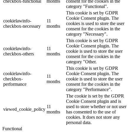
checkbox-functional
months
consent for the cookies in the
category "Functional".
This cookie is set by GDPR
Cookie Consent plugin. The
cookielawinfo-
11
cookies is used to store the user
checkbox-necessary
months
consent for the cookies in the
category "Necessary".
This cookie is set by GDPR
Cookie Consent plugin. The
cookielawinfo-
11
cookie is used to store the user
checkbox-others
months
consent for the cookies in the
category "Other.
This cookie is set by GDPR
cookielawinfo-
Cookie Consent plugin. The
11
checkbox-
cookie is used to store the user
months
performance
consent for the cookies in the
category "Performance".
The cookie is set by the GDPR
Cookie Consent plugin and is
11
used to store whether or not user
viewed_cookie_policy
months
has consented to the use of
cookies. It does not store any
personal data.
Functional