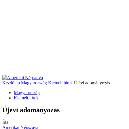
Kezdőlap
Magyarország
Kiemelt hírek
Újévi adományozás
Magyarország
Kiemelt hírek
Újévi adományozás
Írta:
Amerikai Népszava