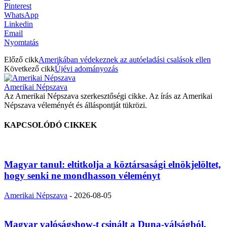
Pinterest
WhatsApp
Linkedin
Email
Nyomtatás
Előző cikk
Amerikában védekeznek az autóeladási csalások ellen
Következő cikk
Újévi adományozás
Amerikai Népszava
Az Amerikai Népszava szerkesztőségi cikke. Az írás az Amerikai
Népszava véleményét és álláspontját tükrözi.
KAPCSOLÓDÓ CIKKEK
Magyar tanul: eltitkolja a köztársasági elnökjelöltet,
hogy senki ne mondhasson véleményt
Amerikai Népszava
-
2026-08-05
Magyar valóságshow-t csinált a Duna-válságból,