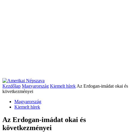
Kezdőlap
Magyarország
Kiemelt hírek
Az Erdogan-imádat okai és
következményei
Magyarország
Kiemelt hírek
Az Erdogan-imádat okai és
következményei