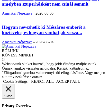
amelyben szuperhősként nem csinál semmit
Amerikai Népszava
-
2026-08-05
Hogyan nevezhetik ki Mészáros emberét a
köztévébe, és hogyan vonhatják vissza...
Amerikai Népszava
-
2026-08-04
RÓLUNK
KÖVESS MINKET
©
Website-unk sütiket használ, hogy jobb élményt nyújthassunk
Önnek, amikor visszatér az oldalra. Kérjük, kattintson az
"Elfogadom" gombra valamennyi süti elfogadásához. Vagy menjen
a "Sütik beállítása" oldalra.
Cookie Settings
REJECT ALL
ACCEPT ALL
Close
Privacy Overview