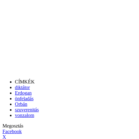
CÍMKÉK
diktátor
Erdogan
önfeladás
Orbán
szuverenitás
vonzalom
Megosztás
Facebook
X