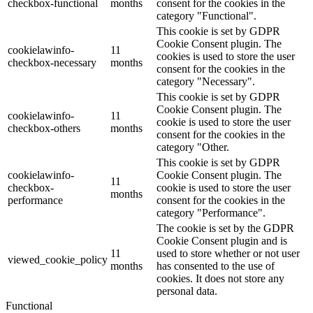
checkbox-functional
months
consent for the cookies in the
category "Functional".
This cookie is set by GDPR
Cookie Consent plugin. The
cookielawinfo-
11
cookies is used to store the user
checkbox-necessary
months
consent for the cookies in the
category "Necessary".
This cookie is set by GDPR
Cookie Consent plugin. The
cookielawinfo-
11
cookie is used to store the user
checkbox-others
months
consent for the cookies in the
category "Other.
This cookie is set by GDPR
cookielawinfo-
Cookie Consent plugin. The
11
checkbox-
cookie is used to store the user
months
performance
consent for the cookies in the
category "Performance".
The cookie is set by the GDPR
Cookie Consent plugin and is
11
used to store whether or not user
viewed_cookie_policy
months
has consented to the use of
cookies. It does not store any
personal data.
Functional