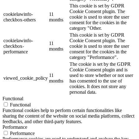
This cookie is set by GDPR
Cookie Consent plugin. The
cookielawinfo-
11
cookie is used to store the user
checkbox-others
months
consent for the cookies in the
category "Other.
This cookie is set by GDPR
cookielawinfo-
Cookie Consent plugin. The
11
checkbox-
cookie is used to store the user
months
performance
consent for the cookies in the
category "Performance".
The cookie is set by the GDPR
Cookie Consent plugin and is
11
used to store whether or not user
viewed_cookie_policy
months
has consented to the use of
cookies. It does not store any
personal data.
Functional
Functional
Functional cookies help to perform certain functionalities like
sharing the content of the website on social media platforms, collect
feedbacks, and other third-party features.
Performance
Performance
Performance cookies are used to understand and analyze the key