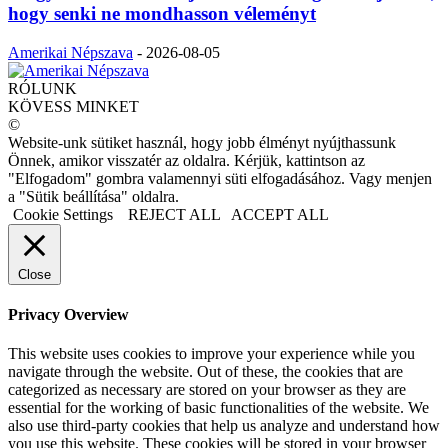
hogy senki ne mondhasson véleményt
Amerikai Népszava
-
2026-08-05
RÓLUNK
KÖVESS MINKET
©
Website-unk sütiket használ, hogy jobb élményt nyújthassunk
Önnek, amikor visszatér az oldalra. Kérjük, kattintson az
"Elfogadom" gombra valamennyi süti elfogadásához. Vagy menjen
a "Sütik beállítása" oldalra.
Cookie Settings
REJECT ALL
ACCEPT ALL
Close
Privacy Overview
This website uses cookies to improve your experience while you
navigate through the website. Out of these, the cookies that are
categorized as necessary are stored on your browser as they are
essential for the working of basic functionalities of the website. We
also use third-party cookies that help us analyze and understand how
you use this website. These cookies will be stored in your browser