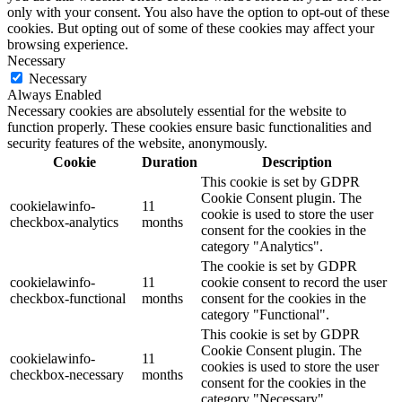
only with your consent. You also have the option to opt-out of these
cookies. But opting out of some of these cookies may affect your
browsing experience.
Necessary
Necessary
Always Enabled
Necessary cookies are absolutely essential for the website to
function properly. These cookies ensure basic functionalities and
security features of the website, anonymously.
Cookie
Duration
Description
This cookie is set by GDPR
Cookie Consent plugin. The
cookielawinfo-
11
cookie is used to store the user
checkbox-analytics
months
consent for the cookies in the
category "Analytics".
The cookie is set by GDPR
cookielawinfo-
11
cookie consent to record the user
checkbox-functional
months
consent for the cookies in the
category "Functional".
This cookie is set by GDPR
Cookie Consent plugin. The
cookielawinfo-
11
cookies is used to store the user
checkbox-necessary
months
consent for the cookies in the
category "Necessary".