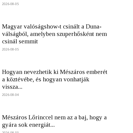
2026-08-05
Magyar valóságshow-t csinált a Duna-
válságból, amelyben szuperhősként nem
csinál semmit
2026-08-05
Hogyan nevezhetik ki Mészáros emberét
a köztévébe, és hogyan vonhatják
vissza...
2026-08-04
Mészáros Lőrinccel nem az a baj, hogy a
gyára sok energiát...
2026-08-03