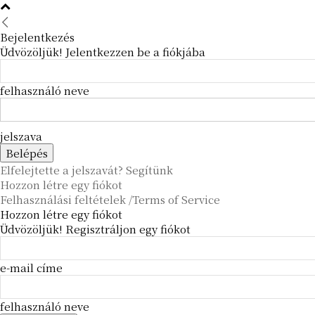
Bejelentkezés
Üdvözöljük! Jelentkezzen be a fiókjába
felhasználó neve
jelszava
Elfelejtette a jelszavát? Segítünk
Hozzon létre egy fiókot
Felhasználási feltételek /Terms of Service
Hozzon létre egy fiókot
Üdvözöljük! Regisztráljon egy fiókot
e-mail címe
felhasználó neve