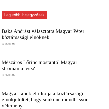
Legutóbbi bejegyzések
Baka Andrást választotta Magyar Péter
köztársasági elnöknek
2026-08-08
Mészáros Lőrinc mostantól Magyar
strómanja lesz?
2026-08-07
Magyar tanul: eltitkolja a köztársasági
elnökjelöltet, hogy senki ne mondhasson
véleményt