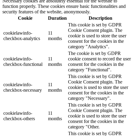
Necessary cookies are absolutely essential for the website to
function properly. These cookies ensure basic functionalities and
security features of the website, anonymously.
Cookie
Duration
Description
This cookie is set by GDPR
Cookie Consent plugin. The
cookielawinfo-
11
cookie is used to store the user
checkbox-analytics
months
consent for the cookies in the
category "Analytics".
The cookie is set by GDPR
cookielawinfo-
11
cookie consent to record the user
checkbox-functional
months
consent for the cookies in the
category "Functional".
This cookie is set by GDPR
Cookie Consent plugin. The
cookielawinfo-
11
cookies is used to store the user
checkbox-necessary
months
consent for the cookies in the
category "Necessary".
This cookie is set by GDPR
Cookie Consent plugin. The
cookielawinfo-
11
cookie is used to store the user
checkbox-others
months
consent for the cookies in the
category "Other.
This cookie is set by GDPR