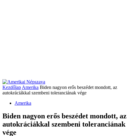
Kezdőlap
Amerika
Biden nagyon erős beszédet mondott, az
autokráciákkal szembeni toleranciának vége
Amerika
Biden nagyon erős beszédet mondott, az
autokráciákkal szembeni toleranciának
vége