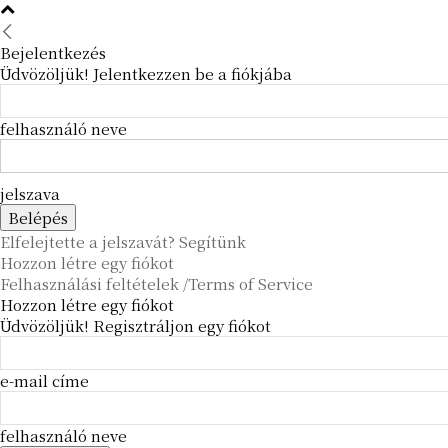
Bejelentkezés
Üdvözöljük! Jelentkezzen be a fiókjába
felhasználó neve
jelszava
Elfelejtette a jelszavát? Segítünk
Hozzon létre egy fiókot
Felhasználási feltételek /Terms of Service
Hozzon létre egy fiókot
Üdvözöljük! Regisztráljon egy fiókot
e-mail címe
felhasználó neve