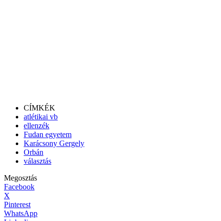
CÍMKÉK
atlétikai vb
ellenzék
Fudan egyetem
Karácsony Gergely
Orbán
választás
Megosztás
Facebook
X
Pinterest
WhatsApp