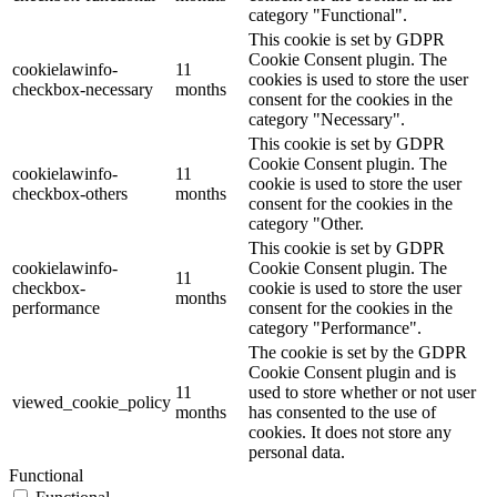
category "Functional".
This cookie is set by GDPR
Cookie Consent plugin. The
cookielawinfo-
11
cookies is used to store the user
checkbox-necessary
months
consent for the cookies in the
category "Necessary".
This cookie is set by GDPR
Cookie Consent plugin. The
cookielawinfo-
11
cookie is used to store the user
checkbox-others
months
consent for the cookies in the
category "Other.
This cookie is set by GDPR
cookielawinfo-
Cookie Consent plugin. The
11
checkbox-
cookie is used to store the user
months
performance
consent for the cookies in the
category "Performance".
The cookie is set by the GDPR
Cookie Consent plugin and is
11
used to store whether or not user
viewed_cookie_policy
months
has consented to the use of
cookies. It does not store any
personal data.
Functional